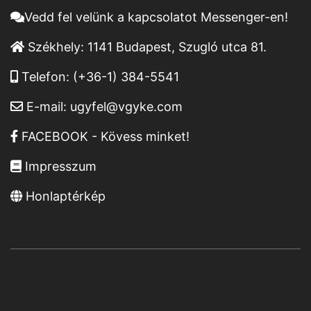
Vedd fel velünk a kapcsolatot Messenger-en!
Székhely:
1141 Budapest, Szugló utca 81.
Telefon:
(+36-1) 384-5541
E-mail:
ugyfel@vgyke.com
FACEBOOK - Kövess minket!
Impresszum
Honlaptérkép