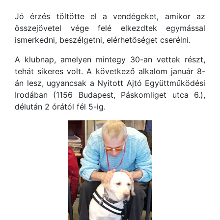
Jó érzés töltötte el a vendégeket, amikor az
összejövetel vége felé elkezdtek egymással
ismerkedni, beszélgetni, elérhetőséget cserélni.
A klubnap, amelyen mintegy 30-an vettek részt,
tehát sikeres volt. A következő alkalom január 8-
án lesz, ugyancsak a Nyitott Ajtó Együttműködési
Irodában (1156 Budapest, Páskomliget utca 6.),
délután 2 órától fél 5-ig.