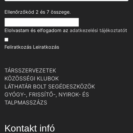
Ellenőrzőkód
2
és
7
összege.
Elolvastam és elfogadom az
adatkezelési tájékoztató
t
Feliratkozás
Leiratkozás
TÁRSSZERVEZETEK
KÖZÖSSÉGI KLUBOK
LÁTHATÁR BOLT SEGÉDESZKÖZÖK
GYÓGY-, FRISSÍTŐ-, NYIROK- ÉS
TALPMASSZÁZS
Kontakt infó