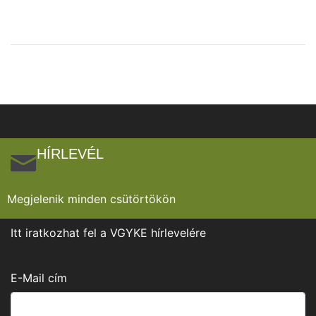
HÍRLEVÉL
Megjelenik minden csütörtökön
Itt iratkozhat fel a VGYKE hírlevelére
E-Mail cím