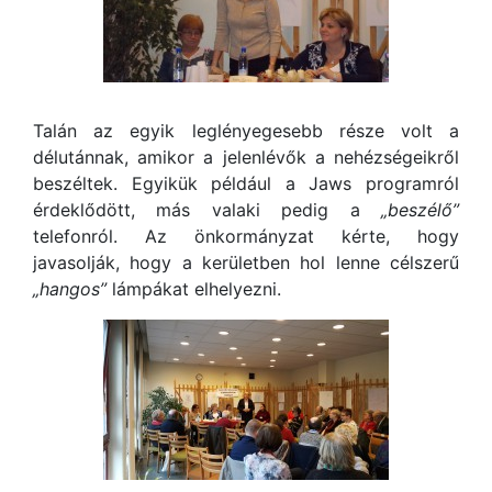
Talán az egyik leglényegesebb része volt a
délutánnak, amikor a jelenlévők a nehézségeikről
beszéltek. Egyikük például a Jaws programról
érdeklődött, más valaki pedig a
„beszélő”
telefonról. Az önkormányzat kérte, hogy
javasolják, hogy a kerületben hol lenne célszerű
„hangos”
lámpákat elhelyezni.