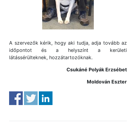
A szervezők kérik, hogy aki tudja, adja tovább az
időpontot és a helyszínt a kerületi
látássérülteknek, hozzátartozóknak.
Csukáné Polyák Erzsébet
Moldován Eszter