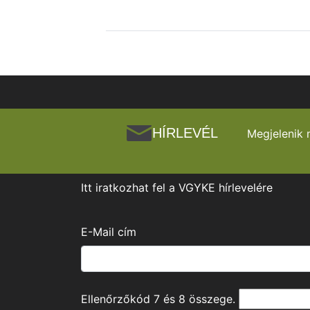
HÍRLEVÉL
Megjelenik 
Itt iratkozhat fel a VGYKE hírlevelére
E-Mail cím
Ellenőrzőkód
7
és
8
összege.