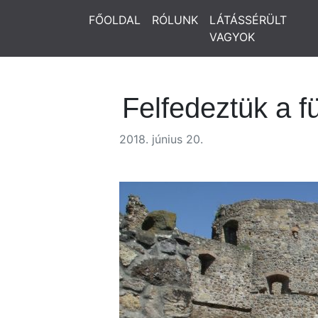
FŐOLDAL
RÓLUNK
LÁTÁSSÉRÜLT
VAGYOK
Felfedeztük a fü
2018. június 20.