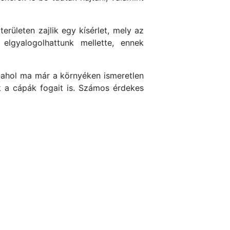
erületen zajlik egy kísérlet, mely az
 elgyalogolhattunk mellette, ennek
, ahol ma már a környéken ismeretlen
k a cápák fogait is. Számos érdekes