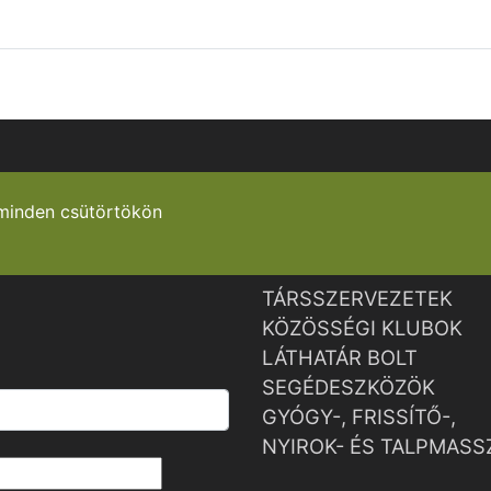
minden csütörtökön
TÁRSSZERVEZETEK
KÖZÖSSÉGI KLUBOK
LÁTHATÁR BOLT
SEGÉDESZKÖZÖK
GYÓGY-, FRISSÍTŐ-,
NYIROK- ÉS TALPMASS