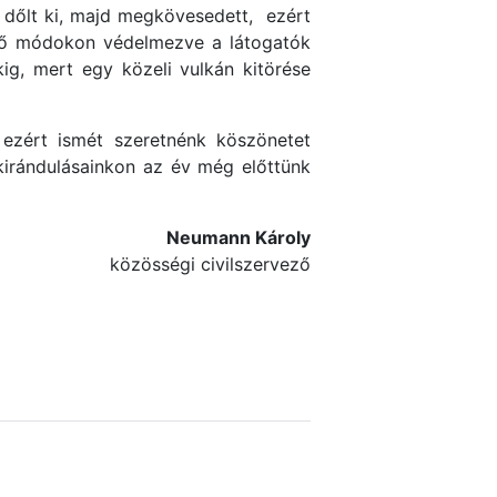
 dőlt ki, majd megkövesedett, ezért
öző módokon védelmezve a látogatók
ig, mert egy közeli vulkán kitörése
ezért ismét szeretnénk köszönetet
kirándulásainkon az év még előttünk
Neumann Károly
közösségi civilszervező