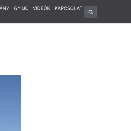
ÁNY
GY.I.K.
VIDEÓK
KAPCSOLAT