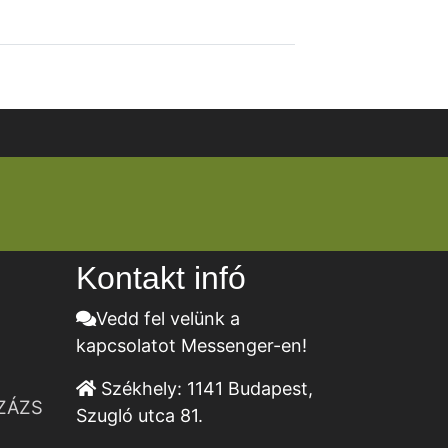
Kontakt infó
Vedd fel velünk a
kapcsolatot Messenger-en!
Székhely:
1141 Budapest,
ZÁZS
Szugló utca 81.