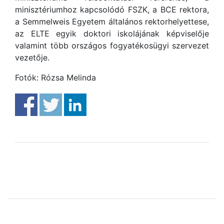
minisztériumhoz kapcsolódó FSZK, a BCE rektora,
a Semmelweis Egyetem általános rektorhelyettese,
az ELTE egyik doktori iskolájának képviselője
valamint több országos fogyatékosügyi szervezet
vezetője.
Fotók: Rózsa Melinda