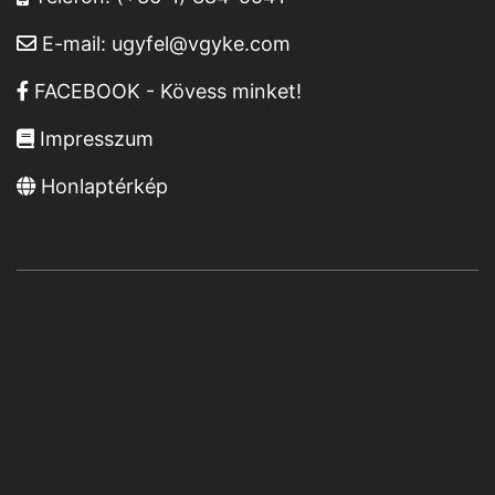
E-mail:
ugyfel@vgyke.com
FACEBOOK - Kövess minket!
Impresszum
Honlaptérkép