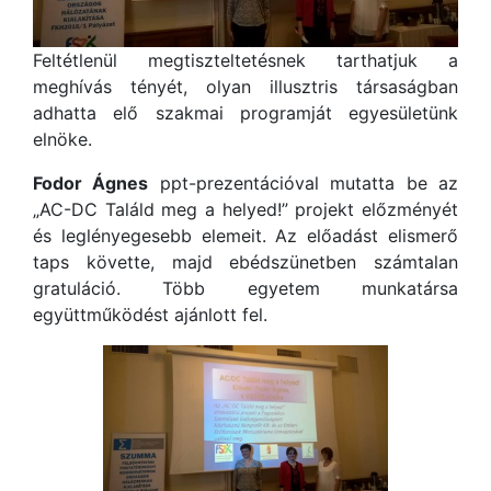
Feltétlenül megtiszteltetésnek tarthatjuk a
meghívás tényét, olyan illusztris társaságban
adhatta elő szakmai programját egyesületünk
elnöke.
Fodor Ágnes
ppt-prezentációval mutatta be az
„AC-DC Találd meg a helyed!” projekt előzményét
és leglényegesebb elemeit. Az előadást elismerő
taps követte, majd ebédszünetben számtalan
gratuláció. Több egyetem munkatársa
együttműködést ajánlott fel.