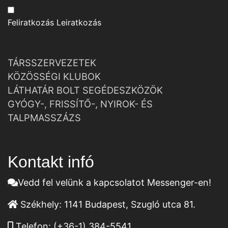
Feliratkozás
Leiratkozás
TÁRSSZERVEZETEK
KÖZÖSSÉGI KLUBOK
LÁTHATÁR BOLT SEGÉDESZKÖZÖK
GYÓGY-, FRISSÍTŐ-, NYIROK- ÉS
TALPMASSZÁZS
Kontakt infó
Vedd fel velünk a kapcsolatot Messenger-en!
Székhely:
1141 Budapest, Szugló utca 81.
Telefon:
(+36-1) 384-5541