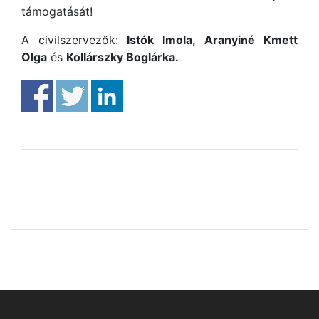
támogatását!
A civilszervezők:
Istók Imola,
Aranyiné Kmett
Olga
és
Kollárszky Boglárka.