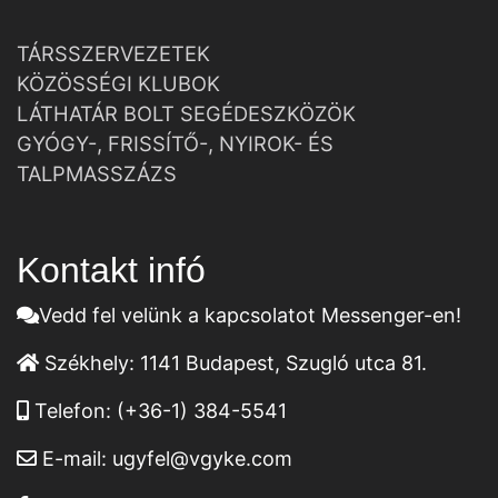
TÁRSSZERVEZETEK
KÖZÖSSÉGI KLUBOK
LÁTHATÁR BOLT SEGÉDESZKÖZÖK
GYÓGY-, FRISSÍTŐ-, NYIROK- ÉS
TALPMASSZÁZS
Kontakt infó
Vedd fel velünk a kapcsolatot Messenger-en!
Székhely:
1141 Budapest, Szugló utca 81.
Telefon:
(+36-1) 384-5541
E-mail:
ugyfel@vgyke.com