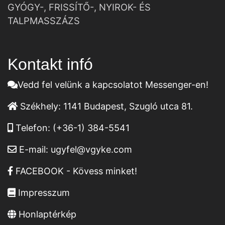
GYÓGY-, FRISSÍTŐ-, NYIROK- ÉS
TALPMASSZÁZS
Kontakt infó
Vedd fel velünk a kapcsolatot Messenger-en!
Székhely:
1141 Budapest, Szugló utca 81.
Telefon:
(+36-1) 384-5541
E-mail:
ugyfel@vgyke.com
FACEBOOK - Kövess minket!
Impresszum
Honlaptérkép