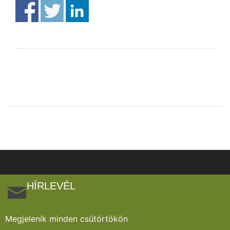
HÍRLEVÉL
Megjelenik minden csütörtökön