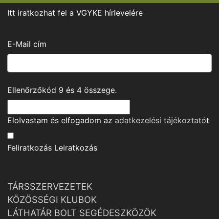
Itt iratkozhat fel a VGYKE hírlevelére
E-Mail cím
Ellenőrzőkód
9
és
4
összege.
Elolvastam és elfogadom az
adatkezelési tájékoztató
t
Feliratkozás
Leiratkozás
TÁRSSZERVEZETEK
KÖZÖSSÉGI KLUBOK
LÁTHATÁR BOLT SEGÉDESZKÖZÖK