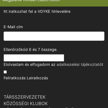
Itt iratkozhat fel a VGYKE hírlevelére
E-Mail cím
Ellenőrzőkód
6
és
7
összege.
Elolvastam és elfogadom az
adatkezelési tájékoztató
t
Feliratkozás
Leiratkozás
TÁRSSZERVEZETEK
KÖZÖSSÉGI KLUBOK