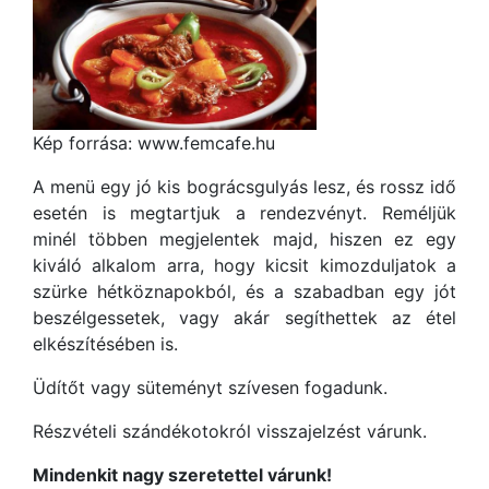
Kép forrása: www.femcafe.hu
A menü egy jó kis bográcsgulyás lesz, és rossz idő
esetén is megtartjuk a rendezvényt. Reméljük
minél többen megjelentek majd, hiszen ez egy
kiváló alkalom arra, hogy kicsit kimozduljatok a
szürke hétköznapokból, és a szabadban egy jót
beszélgessetek, vagy akár segíthettek az étel
elkészítésében is.
Üdítőt vagy süteményt szívesen fogadunk.
Részvételi szándékotokról visszajelzést várunk.
Mindenkit nagy szeretettel várunk!