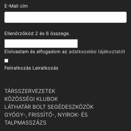
E-Mail cím
Ellenőrzőkód
2
és
6
összege.
Elolvastam és elfogadom az
adatkezelési tájékoztató
t
Feliratkozás
Leiratkozás
TÁRSSZERVEZETEK
KÖZÖSSÉGI KLUBOK
LÁTHATÁR BOLT SEGÉDESZKÖZÖK
GYÓGY-, FRISSÍTŐ-, NYIROK- ÉS
TALPMASSZÁZS