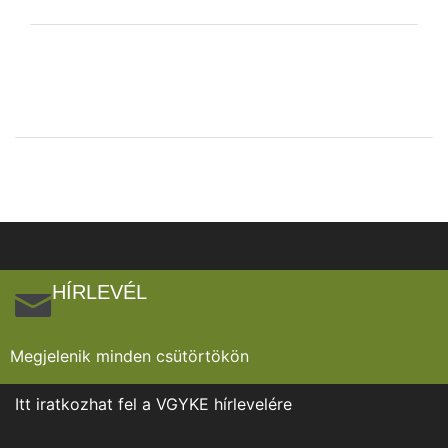
HÍRLEVÉL
Megjelenik minden csütörtökön
Itt iratkozhat fel a VGYKE hírlevelére