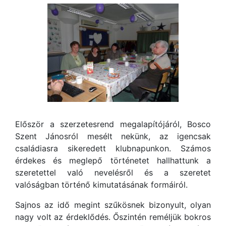
Először a szerzetesrend megalapítójáról, Bosco
Szent Jánosról mesélt nekünk, az igencsak
családiasra sikeredett klubnapunkon. Számos
érdekes és meglepő történetet hallhattunk a
szeretettel való nevelésről és a szeretet
valóságban történő kimutatásának formáiról.
Sajnos az idő megint szűkösnek bizonyult, olyan
nagy volt az érdeklődés. Őszintén reméljük bokros