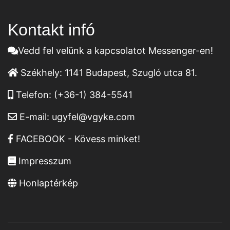
Kontakt infó
Vedd fel velünk a kapcsolatot Messenger-en!
Székhely:
1141 Budapest, Szugló utca 81.
Telefon:
(+36-1) 384-5541
E-mail:
ugyfel@vgyke.com
FACEBOOK - Kövess minket!
Impresszum
Honlaptérkép