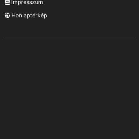
Impresszum
Honlaptérkép