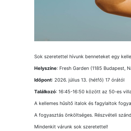
Sok szeretettel hívunk benneteket egy kelle
Helyszíne
: Fresh Garden (1185 Budapest, 
Időpont
: 2026. július 13. (hétfő) 17 órától
Találkozó
: 16:45-16:50 között az 50-es vil
A kellemes hűsítő italok és fagylaltok fog
A fogyasztás önköltséges. Részvételi szánd
Mindenkit várunk sok szeretettel!