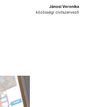
Jánosi Veronika
közösségi civilszervező