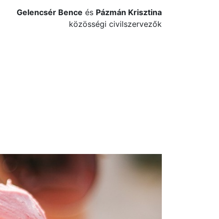
Gelencsér Bence
és
Pázmán Krisztina
közösségi civilszervezők