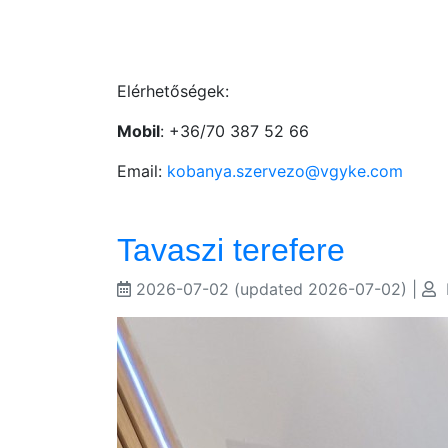
Elérhetőségek:
Mobil
: +36/70 387 52 66
Email:
kobanya.szervezo@vgyke.com
Tavaszi terefere
2026-07-02
(updated 2026-07-02)
|