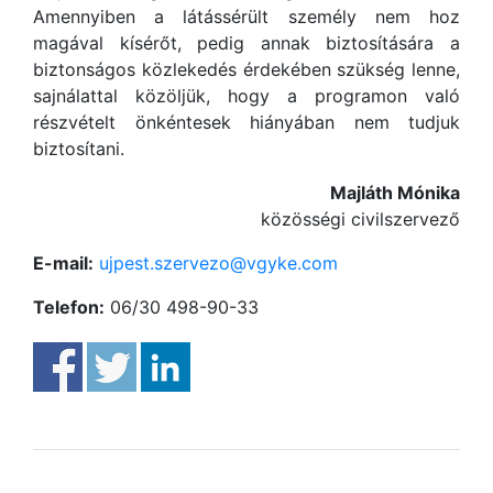
Amennyiben a látássérült személy nem hoz
magával kísérőt, pedig annak biztosítására a
biztonságos közlekedés érdekében szükség lenne,
sajnálattal közöljük, hogy a programon való
részvételt önkéntesek hiányában nem tudjuk
biztosítani.
Majláth Mónika
közösségi civilszervező
E-mail:
ujpest.szervezo@vgyke.com
Telefon:
06/30 498-90-33