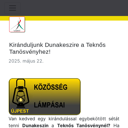
Kiránduljunk Dunakeszire a Teknős
Tanösvényhez!
2025. május 22.
Van kedved egy kirándulással egybekötött sétát
tenni
Dunakeszin
a
Teknős Tanösvénynél?
Ha