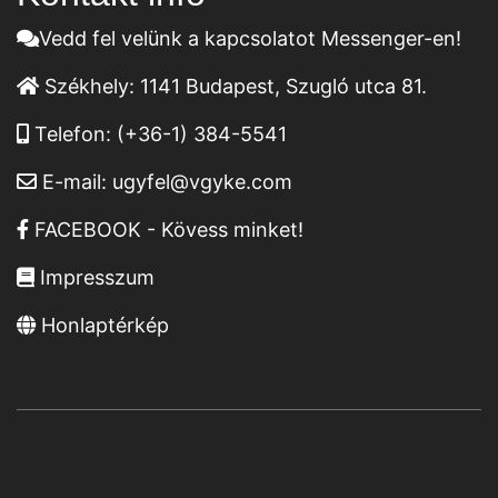
Vedd fel velünk a kapcsolatot Messenger-en!
Székhely:
1141 Budapest, Szugló utca 81.
Telefon:
(+36-1) 384-5541
E-mail:
ugyfel@vgyke.com
FACEBOOK - Kövess minket!
Impresszum
Honlaptérkép