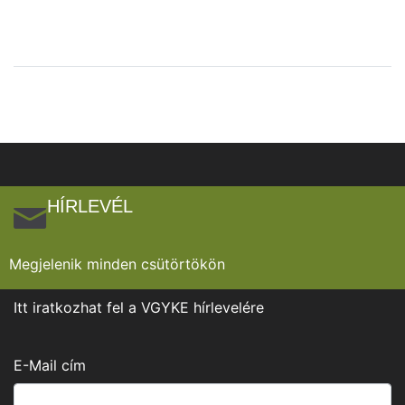
HÍRLEVÉL
Megjelenik minden csütörtökön
Itt iratkozhat fel a VGYKE hírlevelére
E-Mail cím