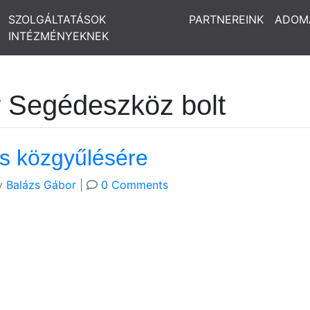
SZOLGÁLTATÁSOK
PARTNEREINK
ADOM
INTÉZMÉNYEKNEK
r Segédeszköz bolt
 közgyűlésére
y
Balázs Gábor
|
0 Comments