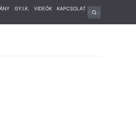
ÁNY
GY.I.K.
VIDEÓK
KAPCSOLAT