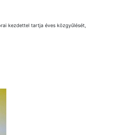
i kezdettel tartja éves közgyűlését,