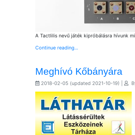
A Tactlilis nevű játék kipróbálásra hívunk 
Continue reading...
Meghívó Kőbányára
2018-02-05
(updated 2021-10-19)
|
B