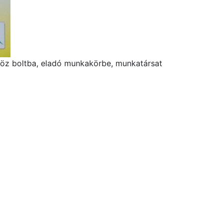
öz boltba, eladó munkakörbe, munkatársat