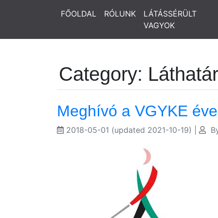
FŐOLDAL
RÓLUNK
LÁTÁSSÉRÜLT
VAGYOK
Category: Láthatá
Meghívó a VGYKE éves
2018-05-01
(updated 2021-10-19)
|
B