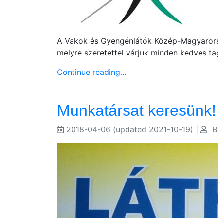
A Vakok és Gyengénlátók Közép-Magyarorszá
melyre szeretettel várjuk minden kedves ta
Continue reading...
Munkatársat keresünk!
2018-04-06
(updated 2021-10-19)
|
B