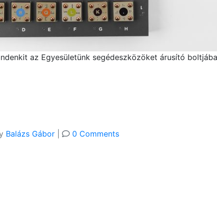
mindenkit az Egyesületünk segédeszközöket árusító boltjába
y
Balázs Gábor
|
0 Comments