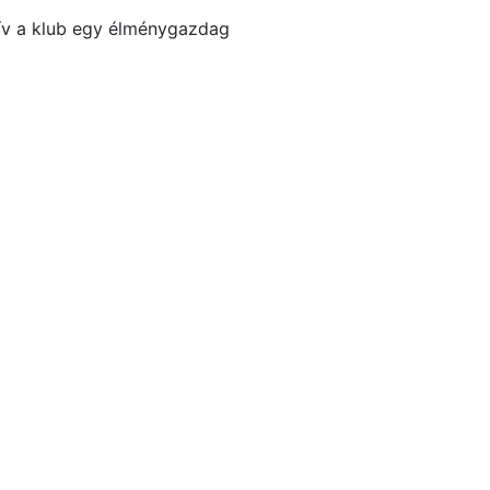
hív a klub egy élménygazdag