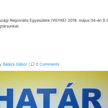
gi Regionális Egyesülete (VGYKE) 2018. május 04-én 9 óra
gtársunkat.
y
Balázs Gábor
|
0 Comments