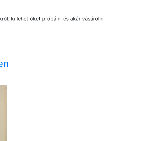
ől, ki lehet őket próbálni és akár vásárolni
en