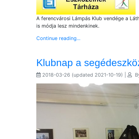
A ferencvárosi Lámpás Klub vendége a Láthat
is módja lesz mindenkinek.
Continue reading...
Klubnap a segédeszköz
2018-03-26
(updated 2021-10-19)
|
B