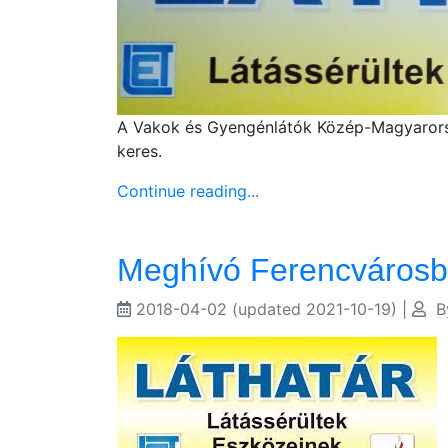
A Vakok és Gyengénlátók Közép-Magyarorsz
keres.
Continue reading...
Meghívó Ferencváros
2018-04-02
(updated 2021-10-19)
|
B