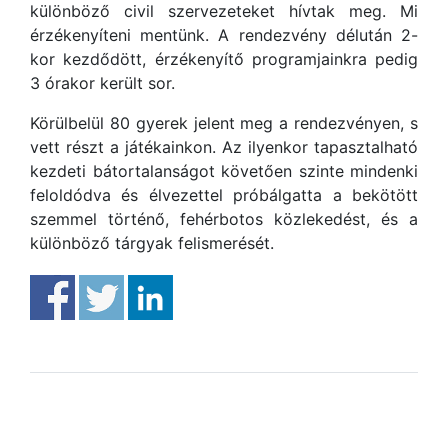
különböző civil szervezeteket hívtak meg. Mi
érzékenyíteni mentünk. A rendezvény délután 2-
kor kezdődött, érzékenyítő programjainkra pedig
3 órakor került sor.
Körülbelül 80 gyerek jelent meg a rendezvényen, s
vett részt a játékainkon. Az ilyenkor tapasztalható
kezdeti bátortalanságot követően szinte mindenki
feloldódva és élvezettel próbálgatta a bekötött
szemmel történő, fehérbotos közlekedést, és a
különböző tárgyak felismerését.