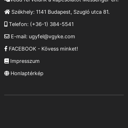
Székhely:
1141 Budapest, Szugló utca 81.
Telefon:
(+36-1) 384-5541
E-mail:
ugyfel@vgyke.com
FACEBOOK - Kövess minket!
Impresszum
Honlaptérkép