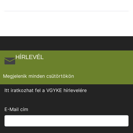
HÍRLEVÉL
Megjelenik minden csütörtökön
Itt iratkozhat fel a VGYKE hírlevelére
E-Mail cím