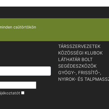
minden csütörtökön
TÁRSSZERVEZETEK
KÖZÖSSÉGI KLUBOK
LÁTHATÁR BOLT
SEGÉDESZKÖZÖK
GYÓGY-, FRISSÍTŐ-,
NYIROK- ÉS TALPMASS
ájékoztató
t