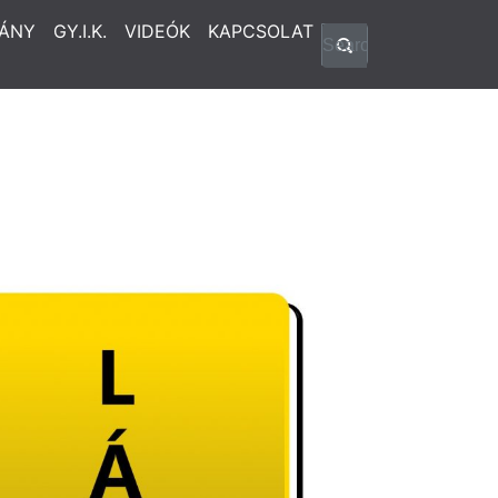
ÁNY
GY.I.K.
VIDEÓK
KAPCSOLAT