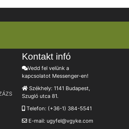
Kontakt infó
Vedd fel velünk a
kapcsolatot Messenger-en!
Székhely:
1141 Budapest,
ZÁZS
Szugló utca 81.
Telefon:
(+36-1) 384-5541
E-mail:
ugyfel@vgyke.com