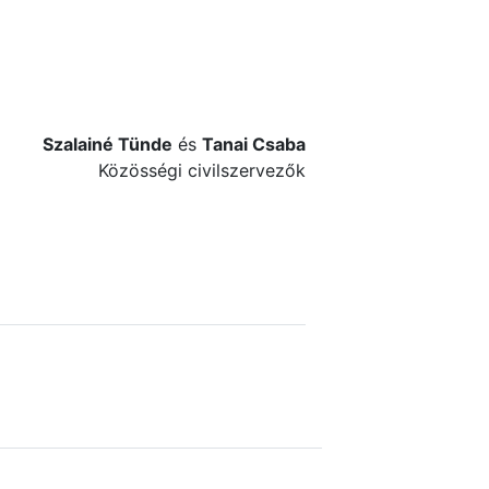
Szalainé Tünde
és
Tanai Csaba
Közösségi civilszervezők