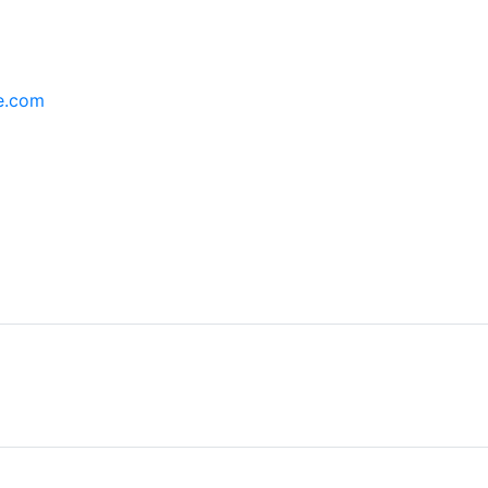
e.com