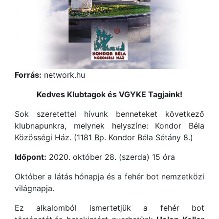
Forrás:
network.hu
Kedves Klubtagok és VGYKE Tagjaink!
Sok szeretettel hívunk benneteket következő
klubnapunkra, melynek helyszíne: Kondor Béla
Közösségi Ház. (1181 Bp. Kondor Béla Sétány 8.)
Időpont:
2020. október 28. (szerda) 15 óra
Október a látás hónapja és a fehér bot nemzetközi
világnapja.
Ez alkalomból ismertetjük a fehér bot