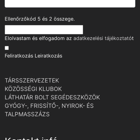
Ellenőrzőkód
5
és
2
összege.
Elolvastam és elfogadom az
adatkezelési tájékoztató
t
Feliratkozás
Leiratkozás
TÁRSSZERVEZETEK
KÖZÖSSÉGI KLUBOK
LÁTHATÁR BOLT SEGÉDESZKÖZÖK
GYÓGY-, FRISSÍTŐ-, NYIROK- ÉS
TALPMASSZÁZS