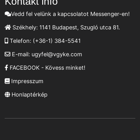
Kontakt infó
Vedd fel velünk a kapcsolatot Messenger-en!
Székhely:
1141 Budapest, Szugló utca 81.
Telefon:
(+36-1) 384-5541
E-mail:
ugyfel@vgyke.com
FACEBOOK - Kövess minket!
Impresszum
Honlaptérkép