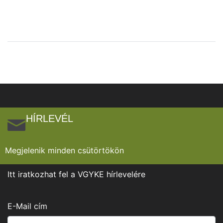
HÍRLEVÉL
Megjelenik minden csütörtökön
Itt iratkozhat fel a VGYKE hírlevelére
E-Mail cím