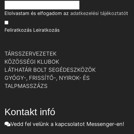
Elolvastam és elfogadom az
adatkezelési tájékoztató
t
Feliratkozás
Leiratkozás
TÁRSSZERVEZETEK
KÖZÖSSÉGI KLUBOK
LÁTHATÁR BOLT SEGÉDESZKÖZÖK
GYÓGY-, FRISSÍTŐ-, NYIROK- ÉS
TALPMASSZÁZS
Kontakt infó
Vedd fel velünk a kapcsolatot Messenger-en!