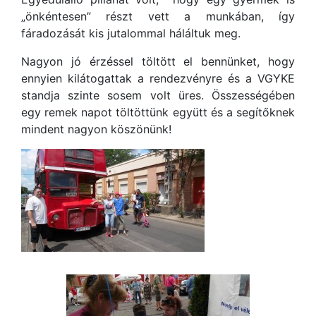
„önkéntesen” részt vett a munkában, így
fáradozását kis jutalommal háláltuk meg.
Nagyon jó érzéssel töltött el bennünket, hogy
ennyien kilátogattak a rendezvényre és a VGYKE
standja szinte sosem volt üres. Összességében
egy remek napot töltöttünk együtt és a segítőknek
mindent nagyon köszönünk!