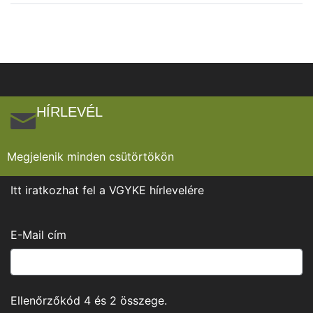
HÍRLEVÉL
Megjelenik minden csütörtökön
Itt iratkozhat fel a VGYKE hírlevelére
E-Mail cím
Ellenőrzőkód
4
és
2
összege.