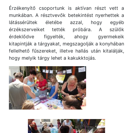
Érzékenyítő csoportunk is aktívan részt vett a
munkában. A résztvevők betekintést nyerhettek a
látássérültek életébe azzal, hogy egyéb
érzékszerveiket tették próbára. A szülők
érdeklődve figyelték, ahogy gyermekeik
kitapintják a tárgyakat, megszagolják a konyhában
fellelhető fűszereket, illetve hallás után kitalálják,
hogy melyik tárgy lehet a kakukktojás.