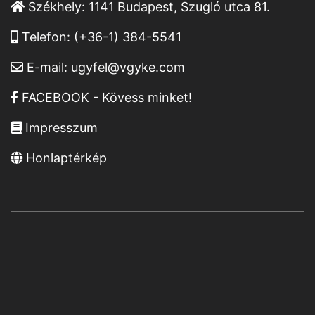
Székhely:
1141 Budapest, Szugló utca 81.
Telefon:
(+36-1) 384-5541
E-mail:
ugyfel@vgyke.com
FACEBOOK - Kövess minket!
Impresszum
Honlaptérkép