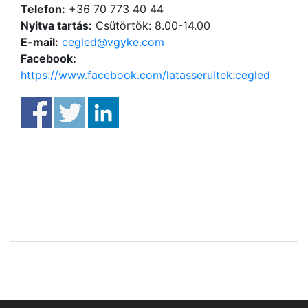
Telefon:
+36 70 773 40 44
Nyitva tartás:
Csütörtök: 8.00-14.00
E-mail:
cegled@vgyke.com
Facebook:
https://www.facebook.com/latasserultek.cegled