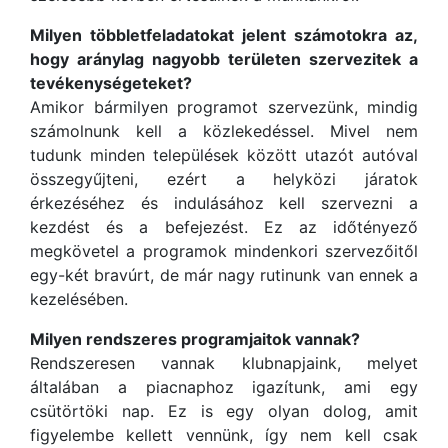
Milyen többletfeladatokat jelent számotokra az,
hogy aránylag nagyobb területen szervezitek a
tevékenységeteket?
Amikor bármilyen programot szervezünk, mindig
számolnunk kell a közlekedéssel. Mivel nem
tudunk minden települések között utazót autóval
összegyűjteni, ezért a helyközi járatok
érkezéséhez és indulásához kell szervezni a
kezdést és a befejezést. Ez az időtényező
megkövetel a programok mindenkori szervezőitől
egy-két bravúrt, de már nagy rutinunk van ennek a
kezelésében.
Milyen rendszeres programjaitok vannak?
Rendszeresen vannak klubnapjaink, melyet
általában a piacnaphoz igazítunk, ami egy
csütörtöki nap. Ez is egy olyan dolog, amit
figyelembe kellett vennünk, így nem kell csak