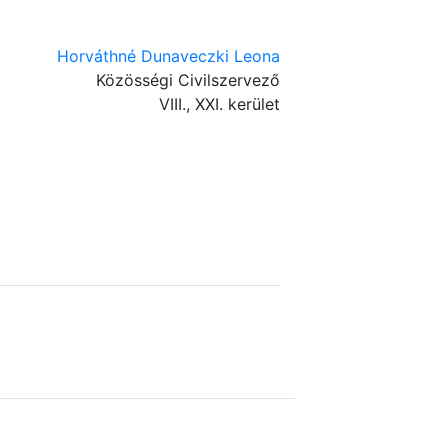
Horváthné Dunaveczki Leona
Közösségi Civilszervező
VIII., XXI. kerület