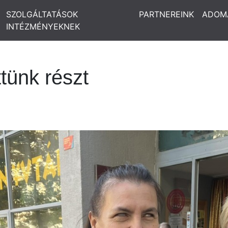
SZOLGÁLTATÁSOK
PARTNEREINK
ADOM
INTÉZMÉNYEKNEK
tünk részt