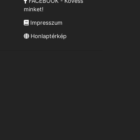
FACEBOOK - Kövess
minket!
Impresszum
Honlaptérkép