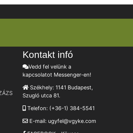
Kontakt infó
Vedd fel velünk a
kapcsolatot Messenger-en!
Székhely:
1141 Budapest,
ZÁZS
Szugló utca 81.
Telefon:
(+36-1) 384-5541
E-mail:
ugyfel@vgyke.com