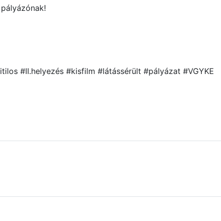
 pályázónak!
ilos #II.helyezés #kisfilm #látássérült #pályázat #VGYKE