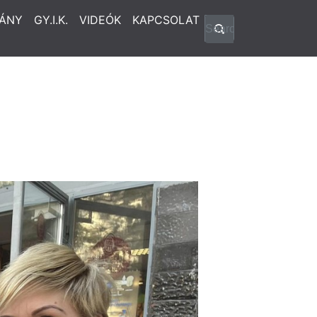
ÁNY
GY.I.K.
VIDEÓK
KAPCSOLAT