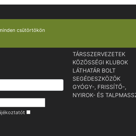
minden csütörtökön
TÁRSSZERVEZETEK
KÖZÖSSÉGI KLUBOK
LÁTHATÁR BOLT
SEGÉDESZKÖZÖK
GYÓGY-, FRISSÍTŐ-,
NYIROK- ÉS TALPMASS
ájékoztató
t