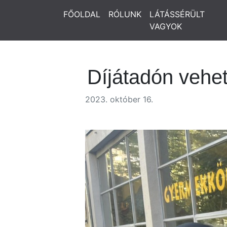
FŐOLDAL
RÓLUNK
LÁTÁSSÉRÜLT
VAGYOK
Díjátadón vehet
2023. október 16.