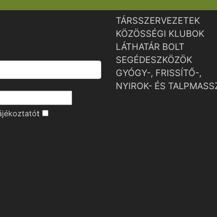
TÁRSSZERVEZETEK
KÖZÖSSÉGI KLUBOK
LÁTHATÁR BOLT
SEGÉDESZKÖZÖK
GYÓGY-, FRISSÍTŐ-,
NYIROK- ÉS TALPMASS
ájékoztató
t