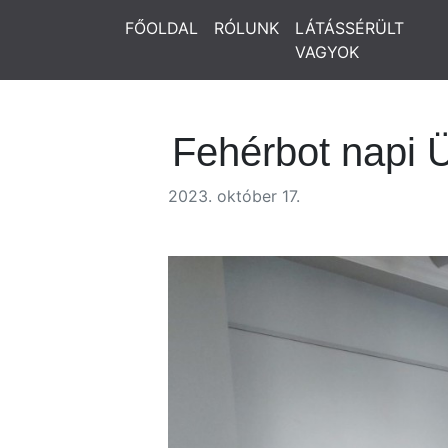
FŐOLDAL
RÓLUNK
LÁTÁSSÉRÜLT
VAGYOK
Fehérbot napi 
2023. október 17.