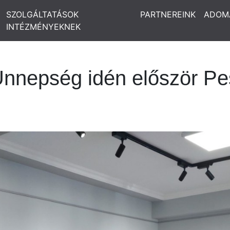
SZOLGÁLTATÁSOK
PARTNEREINK
ADOM
INTÉZMÉNYEKNEK
Ünnepség idén először Pe