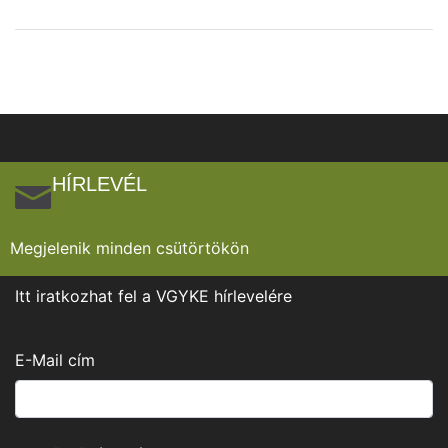
HÍRLEVÉL
Megjelenik minden csütörtökön
Itt iratkozhat fel a VGYKE hírlevelére
E-Mail cím