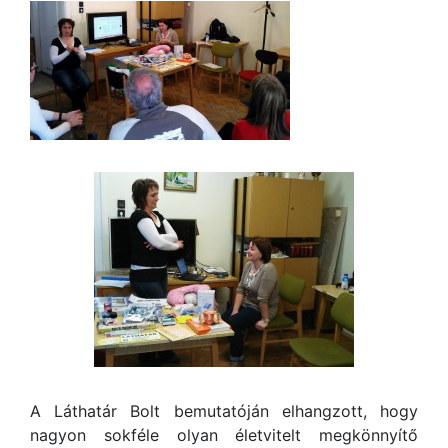
A Láthatár Bolt bemutatóján elhangzott, hogy
nagyon sokféle olyan életvitelt megkönnyítő