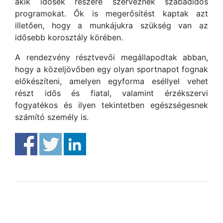
akik idősek részére szerveznek szabadidős
programokat. Ők is megerősítést kaptak azt
illetően, hogy a munkájukra szükség van az
idősebb korosztály körében.
A rendezvény résztvevői megállapodtak abban,
hogy a közeljövőben egy olyan sportnapot fognak
előkészíteni, amelyen egyforma eséllyel vehet
részt idős és fiatal, valamint érzékszervi
fogyatékos és ilyen tekintetben egészségesnek
számító személy is.