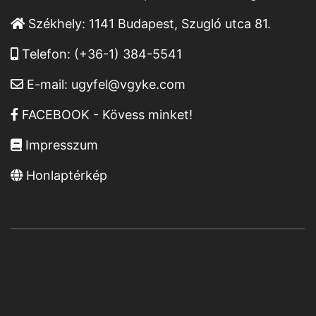
Székhely:
1141 Budapest, Szugló utca 81.
Telefon:
(+36-1) 384-5541
E-mail:
ugyfel@vgyke.com
FACEBOOK - Kövess minket!
Impresszum
Honlaptérkép