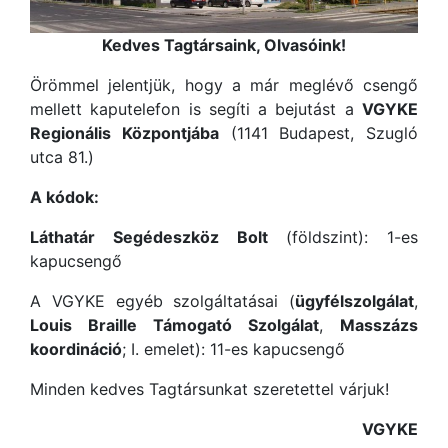
Kedves Tagtársaink, Olvasóink!
Örömmel jelentjük, hogy a már meglévő csengő
mellett kaputelefon is segíti a bejutást a
VGYKE
Regionális Központjába
(1141 Budapest, Szugló
utca 81.)
A kódok:
Láthatár Segédeszköz Bolt
(földszint): 1-es
kapucsengő
A VGYKE egyéb szolgáltatásai (
ügyfélszolgálat
,
Louis Braille Támogató Szolgálat
,
Masszázs
koordináció
; I. emelet): 11-es kapucsengő
Minden kedves Tagtársunkat szeretettel várjuk!
VGYKE