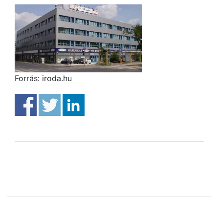
Forrás: iroda.hu