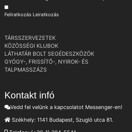
Feliratkozás
Leiratkozás
TÁRSSZERVEZETEK
KÖZÖSSÉGI KLUBOK
LÁTHATÁR BOLT SEGÉDESZKÖZÖK
GYÓGY-, FRISSÍTŐ-, NYIROK- ÉS
TALPMASSZÁZS
Kontakt infó
Vedd fel velünk a kapcsolatot Messenger-en!
Székhely:
1141 Budapest, Szugló utca 81.