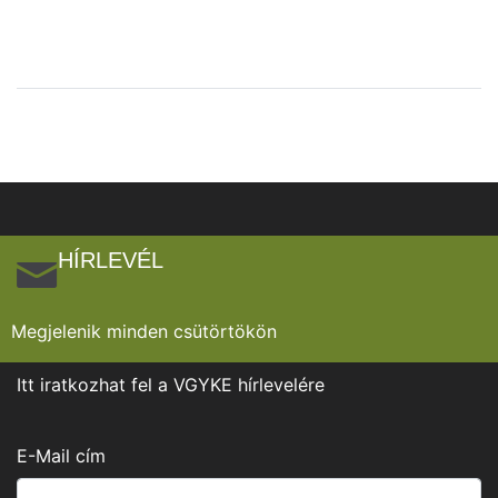
HÍRLEVÉL
Megjelenik minden csütörtökön
Itt iratkozhat fel a VGYKE hírlevelére
E-Mail cím