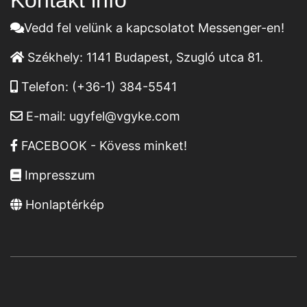
Kontakt infó
Vedd fel velünk a kapcsolatot Messenger-en!
Székhely:
1141 Budapest, Szugló utca 81.
Telefon:
(+36-1) 384-5541
E-mail:
ugyfel@vgyke.com
FACEBOOK - Kövess minket!
Impresszum
Honlaptérkép