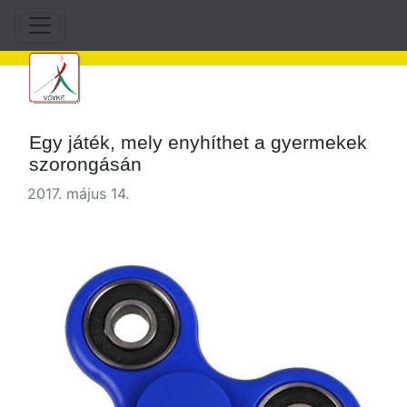
Egy játék, mely enyhíthet a gyermekek
szorongásán
2017. május 14.