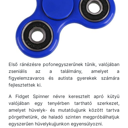
Első ránézésre pofonegyszerűnek tűnik, valójában
zseniális az a találmány, amelyet a
figyelemzavaros és autista gyerekek számára
fejlesztettek ki.
A Fidget Spinner névre keresztelt apró kütyü
valójában egy tenyérben tartható szerkezet,
amelyet hüvelyk- és mutatóujjunk között tartva
pörgethetünk, de haladó szinten megpróbálhatjuk
egyszerűen hüvelykujjunkon egyensúlyozni.