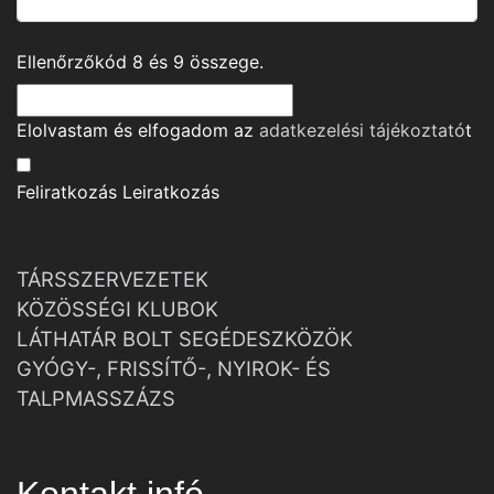
Ellenőrzőkód
8
és
9
összege.
Elolvastam és elfogadom az
adatkezelési tájékoztató
t
Feliratkozás
Leiratkozás
TÁRSSZERVEZETEK
KÖZÖSSÉGI KLUBOK
LÁTHATÁR BOLT SEGÉDESZKÖZÖK
GYÓGY-, FRISSÍTŐ-, NYIROK- ÉS
TALPMASSZÁZS