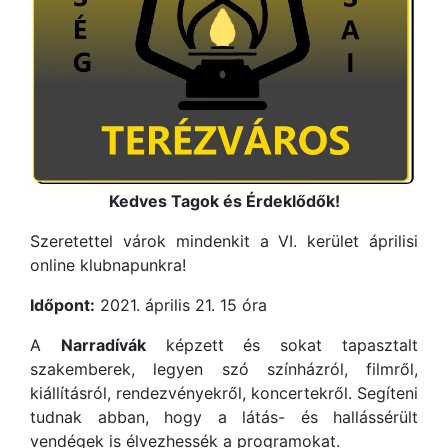
Kedves Tagok és Érdeklődők!
Szeretettel várok mindenkit a VI. kerület áprilisi
online klubnapunkra!
Időpont:
2021. április 21. 15 óra
A
Narradívák
képzett és sokat tapasztalt
szakemberek, legyen szó színházról, filmről,
kiállításról, rendezvényekről, koncertekről. Segíteni
tudnak abban, hogy a látás- és hallássérült
vendégek is élvezhessék a programokat.