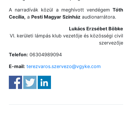
A narradívák közül a meghívott vendégem
Tóth
Cecília,
a
Pesti Magyar Színház
audionarrátora.
Lukács Erzsébet Böbke
VI. kerületi lámpás klub vezetője és közösségi civil
szervezője
Telefon:
06304989094
E-mail:
terezvaros.szervezo@vgyke.com