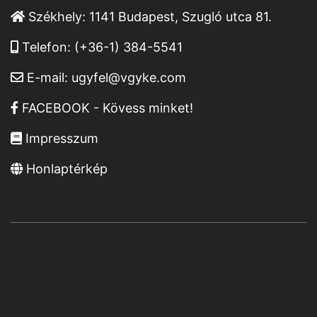
Székhely:
1141 Budapest, Szugló utca 81.
Telefon:
(+36-1) 384-5541
E-mail:
ugyfel@vgyke.com
FACEBOOK - Kövess minket!
Impresszum
Honlaptérkép