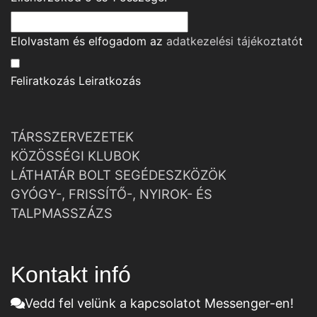
Elolvastam és elfogadom az
adatkezelési tájékoztató
t
Feliratkozás
Leiratkozás
TÁRSSZERVEZETEK
KÖZÖSSÉGI KLUBOK
LÁTHATÁR BOLT SEGÉDESZKÖZÖK
GYÓGY-, FRISSÍTŐ-, NYIROK- ÉS
TALPMASSZÁZS
Kontakt infó
Vedd fel velünk a kapcsolatot Messenger-en!