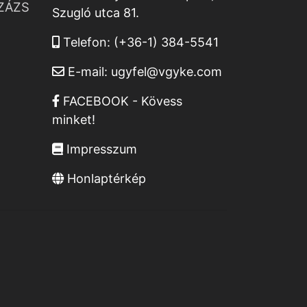
ZÁZS
Szugló utca 81.
Telefon:
(+36-1) 384-5541
E-mail:
ugyfel@vgyke.com
FACEBOOK - Kövess
minket!
Impresszum
Honlaptérkép