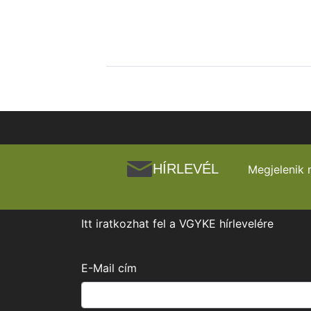
HÍRLEVÉL
Megjelenik 
Itt iratkozhat fel a VGYKE hírlevelére
E-Mail cím