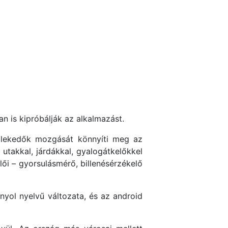
 is kipróbálják az alkalmazást.
özlekedők mozgását könnyíti meg az
takkal, járdákkal, gyalogátkelőkkel
lői – gyorsulásmérő, billenésérzékelő
nyol nyelvű változata, és az android