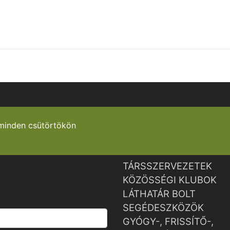
minden csütörtökön
TÁRSSZERVEZETEK
KÖZÖSSÉGI KLUBOK
LÁTHATÁR BOLT
SEGÉDESZKÖZÖK
GYÓGY-, FRISSÍTŐ-,