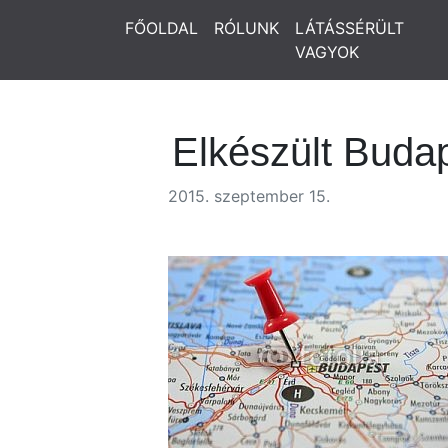
FŐOLDAL
RÓLUNK
LÁTÁSSÉRÜLT
VAGYOK
Elkészült Budap
2015. szeptember 15.