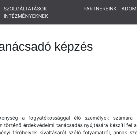
SZOLGÁLTATÁSOK
PARTNEREINK
ADOM
INTÉZMÉNYEKNEK
Tanácsadó képzés
enység a fogyatékossággal élő személyek számára áp
n történő érdekvédelmi tanácsadás nyújtására készíti fel a 
ényi férőhelyek kiváltásáról szóló folyamatról, annak sze