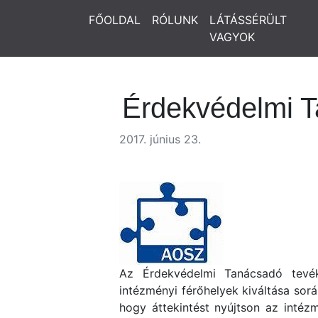
FŐOLDAL
RÓLUNK
LÁTÁSSÉRÜLT
VAGYOK
Érdekvédelmi 
2017. június 23.
Az Érdekvédelmi Tanácsadó tevék
intézményi férőhelyek kiváltása sorá
hogy áttekintést nyújtson az intézm