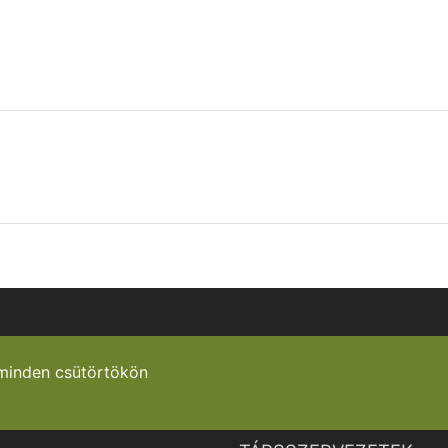
minden csütörtökön