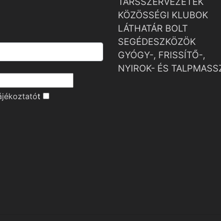
TÁRSSZERVEZETEK
KÖZÖSSÉGI KLUBOK
LÁTHATÁR BOLT
SEGÉDESZKÖZÖK
GYÓGY-, FRISSÍTŐ-,
NYIROK- ÉS TALPMASS
ájékoztató
t