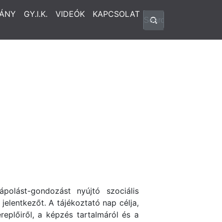
ÁNY
GY.I.K.
VIDEÓK
KAPCSOLAT
olást-gondozást nyújtó szociális
jelentkezőt. A tájékoztató nap célja,
replőiről, a képzés tartalmáról és a