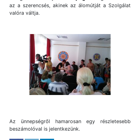
az a szerencsés, akinek az álomútját a Szolgálat
valóra váltja.
Az ünnepségről hamarosan egy részletesebb
beszámolóval is jelentkezünk.