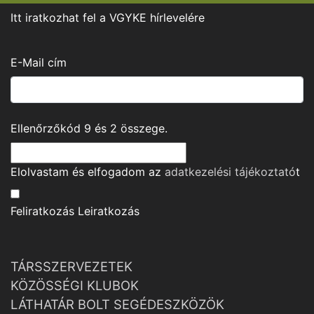
Itt iratkozhat fel a VGYKE hírlevelére
E-Mail cím
Ellenőrzőkód
9
és
2
összege.
Elolvastam és elfogadom az
adatkezelési tájékoztató
t
Feliratkozás
Leiratkozás
TÁRSSZERVEZETEK
KÖZÖSSÉGI KLUBOK
LÁTHATÁR BOLT SEGÉDESZKÖZÖK