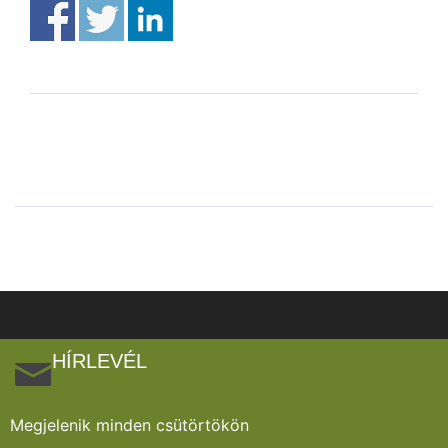
HÍRLEVÉL
Megjelenik minden csütörtökön