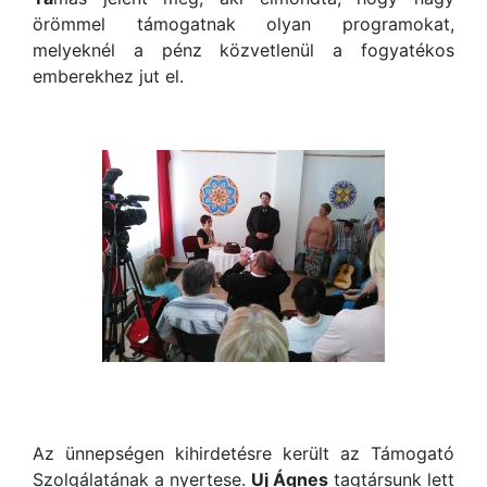
örömmel támogatnak olyan programokat,
melyeknél a pénz közvetlenül a fogyatékos
emberekhez jut el.
Az ünnepségen kihirdetésre került az Támogató
Szolgálatának a nyertese.
Uj Ágnes
tagtársunk lett