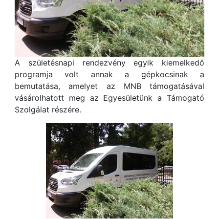
A születésnapi rendezvény egyik kiemelkedő
programja volt annak a gépkocsinak a
bemutatása, amelyet az MNB támogatásával
vásárolhatott meg az Egyesületünk a Támogató
Szolgálat részére.