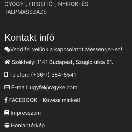
GYÓGY-, FRISSÍTŐ-, NYIROK- ÉS
TALPMASSZÁZS
Kontakt infó
Vedd fel velünk a kapcsolatot Messenger-en!
Székhely:
1141 Budapest, Szugló utca 81.
Telefon:
(+36-1) 384-5541
E-mail:
ugyfel@vgyke.com
FACEBOOK - Kövess minket!
Impresszum
Honlaptérkép