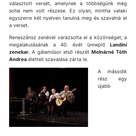
választott versét, amelynek a többségünk még
soha nem volt részese. Ez olyan, mintha valaki
egyszerre két nyelven tanulná meg és szavalná el
a verset.
Reneszánsz zenével varázsolta el a közönséget, a
megalakulásának a 40. évét ünneplő
Landini
zenekar.
A gálaműsor első részét
Molnárné Tóth
Andrea
életteli szavalása zárta le.
A második
rész egy
újabb