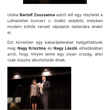
Utána
Bartolf Zsuzsanna
adott elő egy részletet a
Láthatatlan koncert
c. önálló estjéből, melyben
modern költők verseit népdalok dallamára énekli
el.
Ezt követően egy kabaréjelenetet hallgathattunk
meg
Nagy Krisztina
és
Nagy László
előadásában
arról, hogy milyen lenne egy olyan ország, ahol
csak büszke alkoholisták élnek.