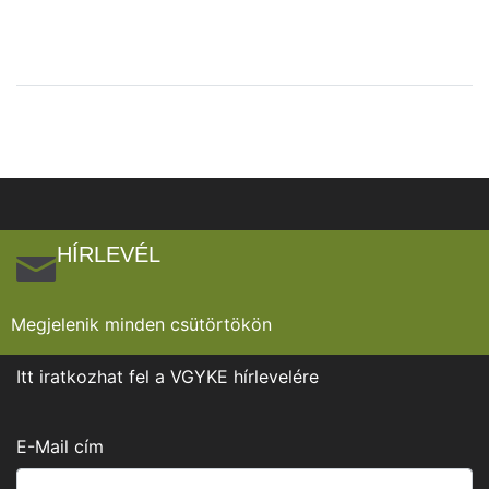
HÍRLEVÉL
Megjelenik minden csütörtökön
Itt iratkozhat fel a VGYKE hírlevelére
E-Mail cím