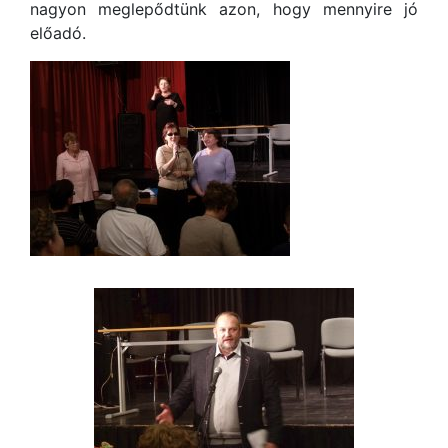
nagyon meglepődtünk azon, hogy mennyire jó
előadó.