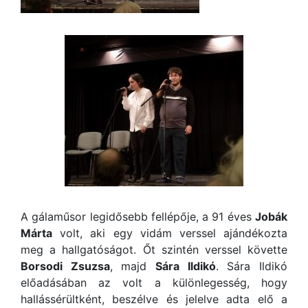
A gálaműsor legidősebb fellépője, a 91 éves
Jobák
Márta
volt, aki egy vidám verssel ajándékozta
meg a hallgatóságot. Őt szintén verssel követte
Borsodi Zsuzsa
, majd
Sára Ildikó
. Sára Ildikó
előadásában az volt a különlegesség, hogy
hallássérültként, beszélve és jelelve adta elő a