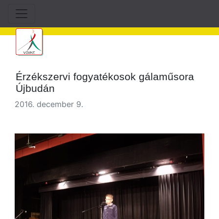
Érzékszervi fogyatékosok gálaműsora
Újbudán
2016. december 9.