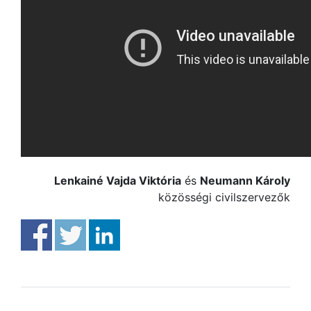
Lenkainé Vajda Viktória
és
Neumann Károly
közösségi civilszervezők