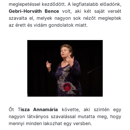
meglepetéssel kezdődött. A legfiatalabb előadónk,
Gebri-Horváth Bence
volt, aki két saját versét
szavalta el, melyek nagyon sok nézőt megleptek
az érett és vidám gondolatok miatt.
Őt T
isza Annamária
követte, aki szintén egy
nagyon látványos szavalással mutatta meg, hogy
mennyi minden lakozhat egy versben.