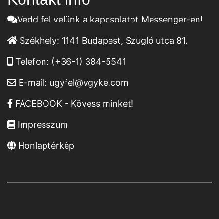
Vedd fel velünk a kapcsolatot Messenger-en!
Székhely:
1141 Budapest, Szugló utca 81.
Telefon:
(+36-1) 384-5541
E-mail:
ugyfel@vgyke.com
FACEBOOK - Kövess minket!
Impresszum
Honlaptérkép