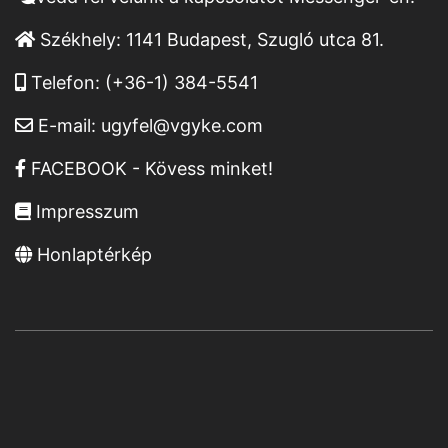
Székhely:
1141 Budapest, Szugló utca 81.
Telefon:
(+36-1) 384-5541
E-mail:
ugyfel@vgyke.com
FACEBOOK - Kövess minket!
Impresszum
Honlaptérkép