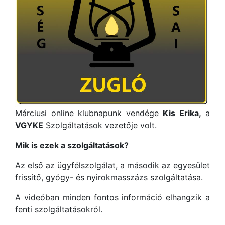
Márciusi online klubnapunk vendége
Kis Erika,
a
VGYKE
Szolgáltatások vezetője volt.
Mik is ezek a szolgáltatások?
Az első az ügyfélszolgálat, a második az egyesület
frissítő, gyógy- és nyirokmasszázs szolgáltatása.
A videóban minden fontos információ elhangzik a
fenti szolgáltatásokról.