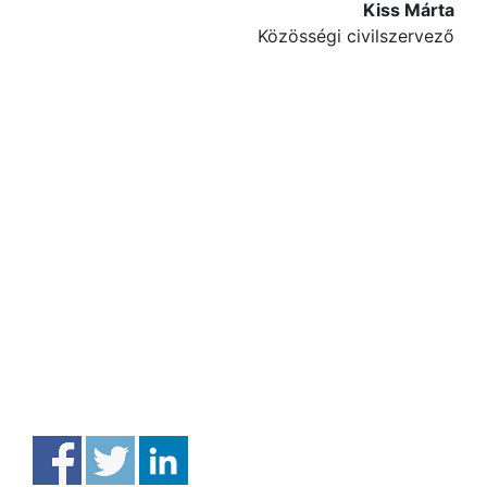
Kiss Márta
Közösségi civilszervező