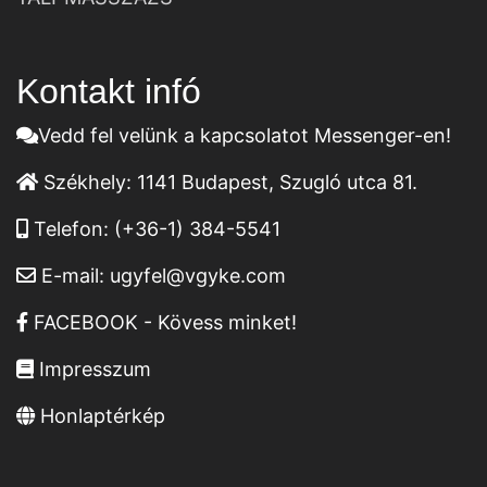
Kontakt infó
Vedd fel velünk a kapcsolatot Messenger-en!
Székhely:
1141 Budapest, Szugló utca 81.
Telefon:
(+36-1) 384-5541
E-mail:
ugyfel@vgyke.com
FACEBOOK - Kövess minket!
Impresszum
Honlaptérkép