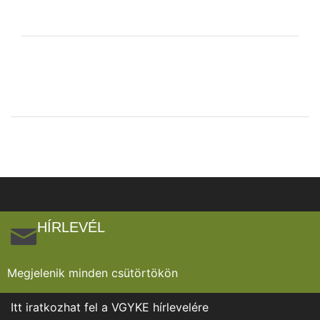
HÍRLEVÉL
Megjelenik minden csütörtökön
Itt iratkozhat fel a VGYKE hírlevelére