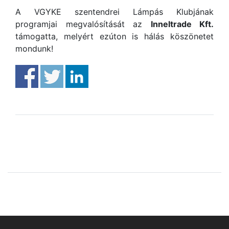
A VGYKE szentendrei Lámpás Klubjának
programjai megvalósítását az
Inneltrade Kft.
támogatta, melyért ezúton is hálás köszönetet
mondunk!