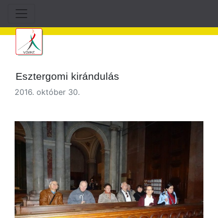
Esztergomi kirándulás
2016. október 30.