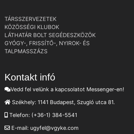
TÁRSSZERVEZETEK
KÖZÖSSÉGI KLUBOK
LÁTHATÁR BOLT SEGÉDESZKÖZÖK
GYÓGY-, FRISSÍTŐ-, NYIROK- ÉS
TALPMASSZÁZS
Kontakt infó
Vedd fel velünk a kapcsolatot Messenger-en!
Székhely:
1141 Budapest, Szugló utca 81.
Telefon:
(+36-1) 384-5541
E-mail:
ugyfel@vgyke.com