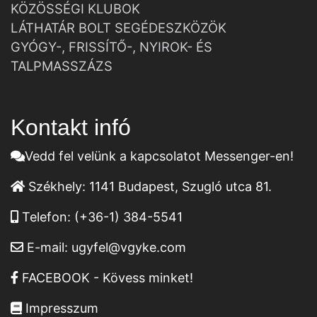
KÖZÖSSÉGI KLUBOK
LÁTHATÁR BOLT SEGÉDESZKÖZÖK
GYÓGY-, FRISSÍTŐ-, NYIROK- ÉS
TALPMASSZÁZS
Kontakt infó
Vedd fel velünk a kapcsolatot Messenger-en!
Székhely:
1141 Budapest, Szugló utca 81.
Telefon:
(+36-1) 384-5541
E-mail:
ugyfel@vgyke.com
FACEBOOK - Kövess minket!
Impresszum