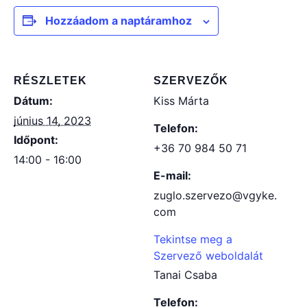
Hozzáadom a naptáramhoz
RÉSZLETEK
SZERVEZŐK
Dátum:
Kiss Márta
június 14, 2023
Telefon:
Időpont:
+36 70 984 50 71
14:00 - 16:00
E-mail:
zuglo.szervezo@vgyke.
com
Tekintse meg a
Szervező weboldalát
Tanai Csaba
Telefon: