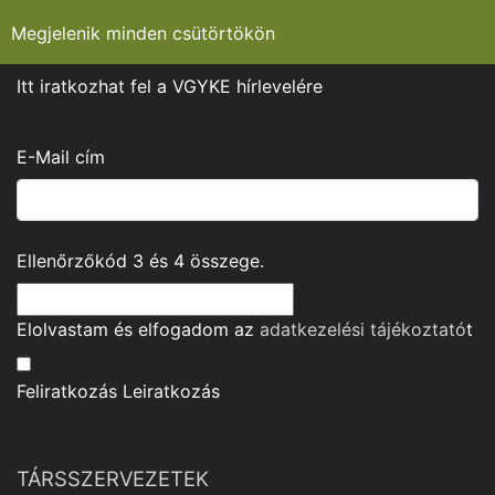
Megjelenik minden csütörtökön
Itt iratkozhat fel a VGYKE hírlevelére
E-Mail cím
Ellenőrzőkód
3
és
4
összege.
Elolvastam és elfogadom az
adatkezelési tájékoztató
t
Feliratkozás
Leiratkozás
TÁRSSZERVEZETEK