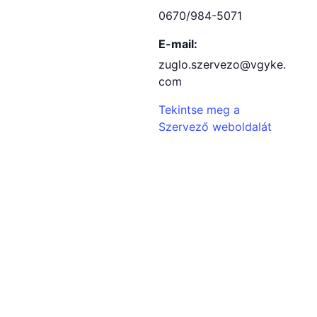
0670/984-5071
E-mail:
zuglo.szervezo@vgyke.
com
Tekintse meg a
Szervező weboldalát