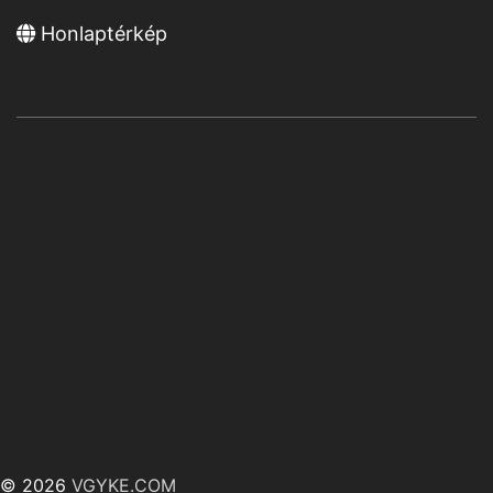
Honlaptérkép
© 2026
VGYKE.COM