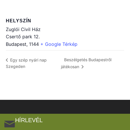
HELYSZÍN
Zuglói Civil Ház
Csertő park 12.
Budapest
,
1144
+ Google Térkép
Beszélgetés Budapestről
Egy szép nyári nap
Szegeden
játékosan
HÍRLEVÉL