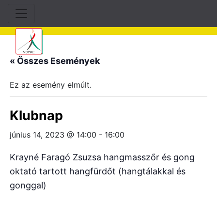
« Összes Események
Ez az esemény elmúlt.
Klubnap
június 14, 2023 @ 14:00
-
16:00
Krayné Faragó Zsuzsa hangmasszőr és gong
oktató tartott hangfürdőt (hangtálakkal és
gonggal)