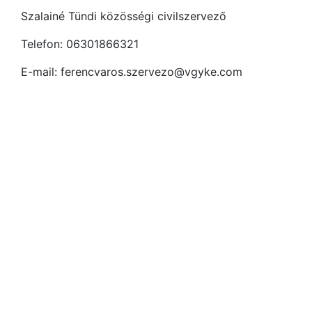
Szalainé Tündi közösségi civilszervező
Telefon: 06301866321
E-mail: ferencvaros.szervezo@vgyke.com