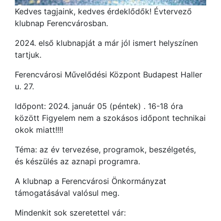
Kedves tagjaink, kedves érdeklődők! Évtervező
klubnap Ferencvárosban.
2024. első klubnapját a már jól ismert helyszínen
tartjuk.
Ferencvárosi Művelődési Központ Budapest Haller
u. 27.
Időpont: 2024. január 05 (péntek) . 16-18 óra
között Figyelem nem a szokásos időpont technikai
okok miatt!!!!
Téma: az év tervezése, programok, beszélgetés,
és készülés az aznapi programra.
A klubnap a Ferencvárosi Önkormányzat
támogatásával valósul meg.
Mindenkit sok szeretettel vár: