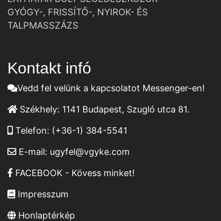
GYÓGY-, FRISSÍTŐ-, NYIROK- ÉS
TALPMASSZÁZS
Kontakt infó
Vedd fel velünk a kapcsolatot Messenger-en!
Székhely:
1141 Budapest, Szugló utca 81.
Telefon:
(+36-1) 384-5541
E-mail:
ugyfel@vgyke.com
FACEBOOK - Kövess minket!
Impresszum
Honlaptérkép