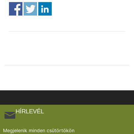
HÍRLEVÉL
Megjelenik minden csütörtökön