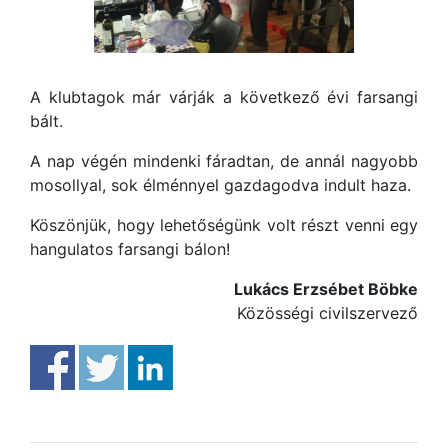
A klubtagok már várják a következő évi farsangi
bált.
A nap végén mindenki fáradtan, de annál nagyobb
mosollyal, sok élménnyel gazdagodva indult haza.
Köszönjük, hogy lehetőségünk volt részt venni egy
hangulatos farsangi bálon!
Lukács Erzsébet Böbke
Közösségi civilszervező