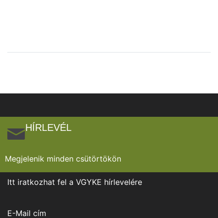
HÍRLEVÉL
Megjelenik minden csütörtökön
Itt iratkozhat fel a VGYKE hírlevelére
E-Mail cím