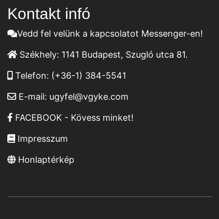
Kontakt infó
Vedd fel velünk a kapcsolatot Messenger-en!
Székhely:
1141 Budapest, Szugló utca 81.
Telefon:
(+36-1) 384-5541
E-mail:
ugyfel@vgyke.com
FACEBOOK - Kövess minket!
Impresszum
Honlaptérkép