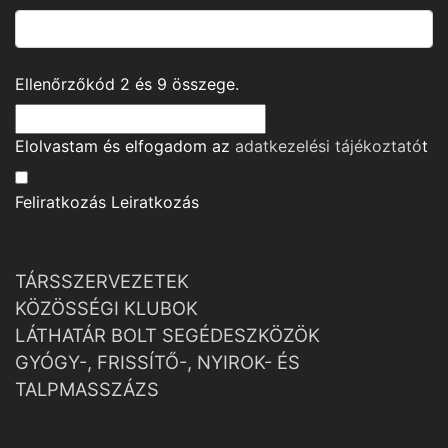
Ellenőrzőkód
2
és
9
összege.
Elolvastam és elfogadom az
adatkezelési tájékoztató
t
Feliratkozás
Leiratkozás
TÁRSSZERVEZETEK
KÖZÖSSÉGI KLUBOK
LÁTHATÁR BOLT SEGÉDESZKÖZÖK
GYÓGY-, FRISSÍTŐ-, NYIROK- ÉS
TALPMASSZÁZS