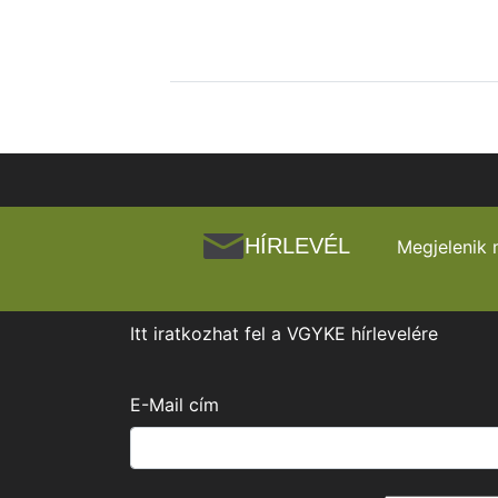
HÍRLEVÉL
Megjelenik 
Itt iratkozhat fel a VGYKE hírlevelére
E-Mail cím