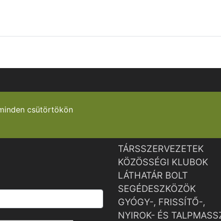
minden csütörtökön
TÁRSSZERVEZETEK
KÖZÖSSÉGI KLUBOK
LÁTHATÁR BOLT
SEGÉDESZKÖZÖK
GYÓGY-, FRISSÍTŐ-,
NYIROK- ÉS TALPMASS