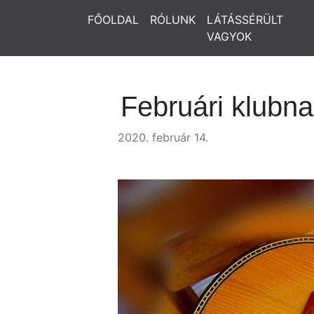
FŐOLDAL
RÓLUNK
LÁTÁSSÉRÜLT
VAGYOK
Februári klubn
2020. február 14.