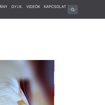
ÁNY
GY.I.K.
VIDEÓK
KAPCSOLAT