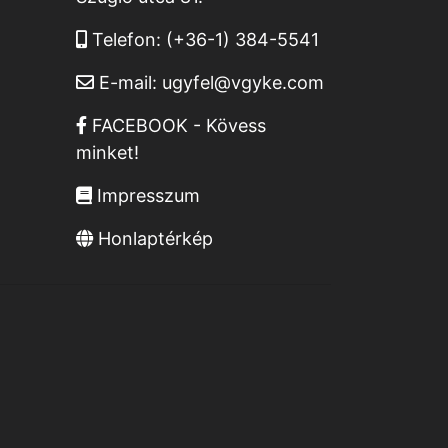
Telefon:
(+36-1) 384-5541
E-mail:
ugyfel@vgyke.com
FACEBOOK - Kövess
minket!
Impresszum
Honlaptérkép