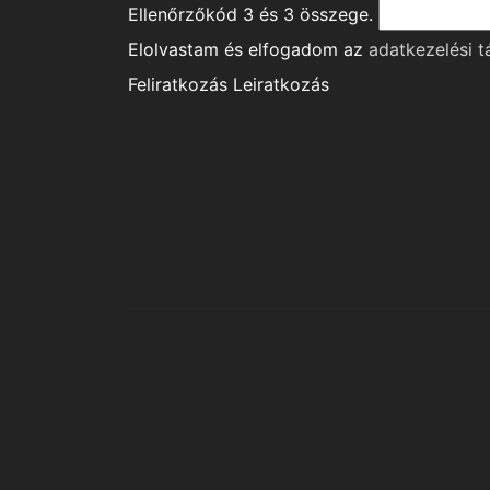
Ellenőrzőkód
3
és
3
összege.
Elolvastam és elfogadom az
adatkezelési t
Feliratkozás
Leiratkozás