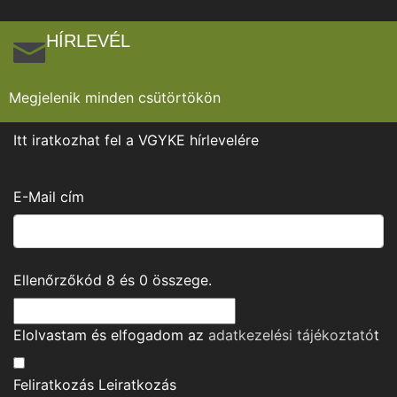
HÍRLEVÉL
Megjelenik minden csütörtökön
Itt iratkozhat fel a VGYKE hírlevelére
E-Mail cím
Ellenőrzőkód
8
és
0
összege.
Elolvastam és elfogadom az
adatkezelési tájékoztató
t
Feliratkozás
Leiratkozás