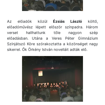
Az előadók közül
Ézsiás László
költő,
előadóművész lépett először színpadra. Három
verset hallhattunk tőle nagyon szép
előadásban. Utána a Veres Péter Gimnázium
Színjátszó Köre szórakoztatta a közönséget nagy
sikerrel. Ők Örkény István novelláit adták elő.