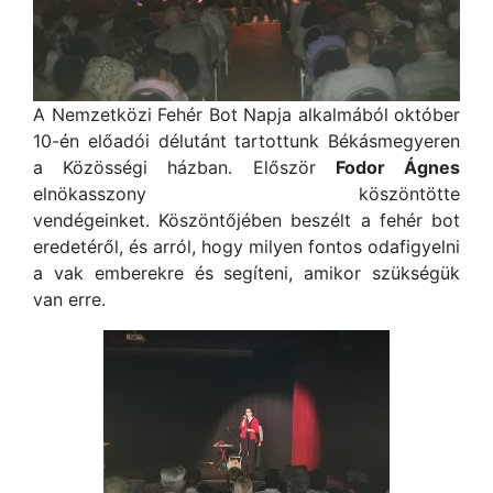
A Nemzetközi Fehér Bot Napja alkalmából október
10-én előadói délutánt tartottunk Békásmegyeren
a Közösségi házban. Először
Fodor Ágnes
elnökasszony köszöntötte
vendégeinket. Köszöntőjében beszélt a fehér bot
eredetéről, és arról, hogy milyen fontos odafigyelni
a vak emberekre és segíteni, amikor szükségük
van erre.