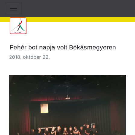
Fehér bot napja volt Békásmegyeren
2018. október 22.