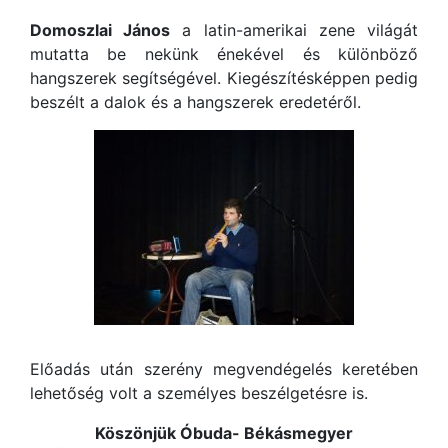
Domoszlai János
a latin-amerikai zene világát
mutatta be nekünk énekével és különböző
hangszerek segítségével. Kiegészítésképpen pedig
beszélt a dalok és a hangszerek eredetéről.
Előadás után szerény megvendégelés keretében
lehetőség volt a személyes beszélgetésre is.
Köszönjük Óbuda- Békásmegyer