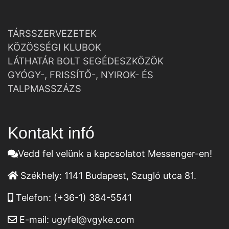
TÁRSSZERVEZETEK
KÖZÖSSÉGI KLUBOK
LÁTHATÁR BOLT SEGÉDESZKÖZÖK
GYÓGY-, FRISSÍTŐ-, NYIROK- ÉS
TALPMASSZÁZS
Kontakt infó
Vedd fel velünk a kapcsolatot Messenger-en!
Székhely:
1141 Budapest, Szugló utca 81.
Telefon:
(+36-1) 384-5541
E-mail:
ugyfel@vgyke.com