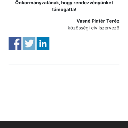
Önkormányzatának, hogy rendezvényünket
támogatta!
Vasné Pintér Teréz
közösségi civilszervező