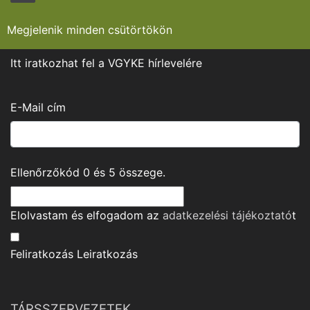
Megjelenik minden csütörtökön
Itt iratkozhat fel a VGYKE hírlevelére
E-Mail cím
Ellenőrzőkód
0
és
5
összege.
Elolvastam és elfogadom az
adatkezelési tájékoztató
t
Feliratkozás
Leiratkozás
TÁRSSZERVEZETEK