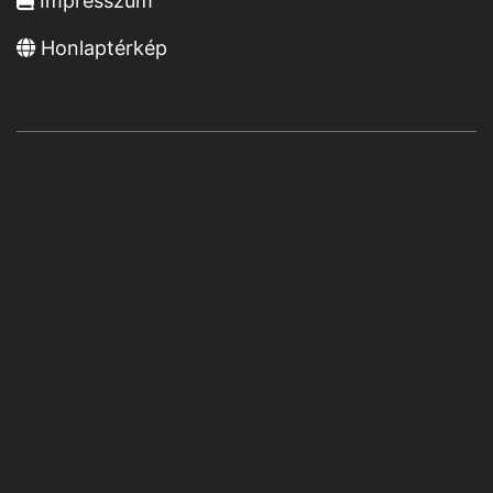
Impresszum
Honlaptérkép