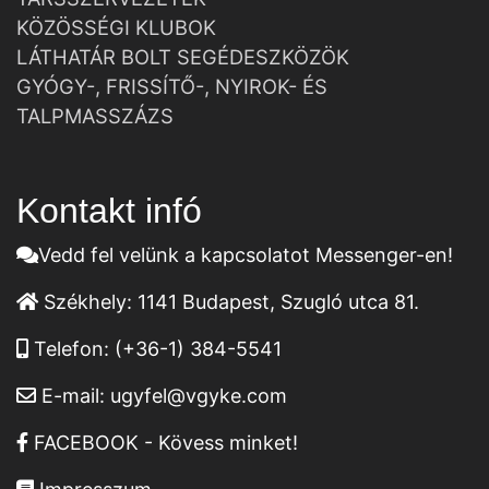
KÖZÖSSÉGI KLUBOK
LÁTHATÁR BOLT SEGÉDESZKÖZÖK
GYÓGY-, FRISSÍTŐ-, NYIROK- ÉS
TALPMASSZÁZS
Kontakt infó
Vedd fel velünk a kapcsolatot Messenger-en!
Székhely:
1141 Budapest, Szugló utca 81.
Telefon:
(+36-1) 384-5541
E-mail:
ugyfel@vgyke.com
FACEBOOK - Kövess minket!