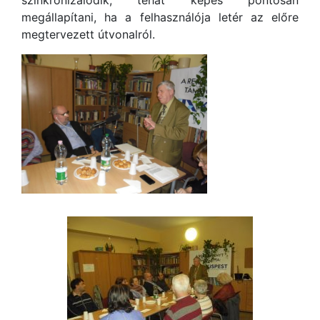
szinkronizálódik, tehát képes pontosan
megállapítani, ha a felhasználója letér az előre
megtervezett útvonalról.