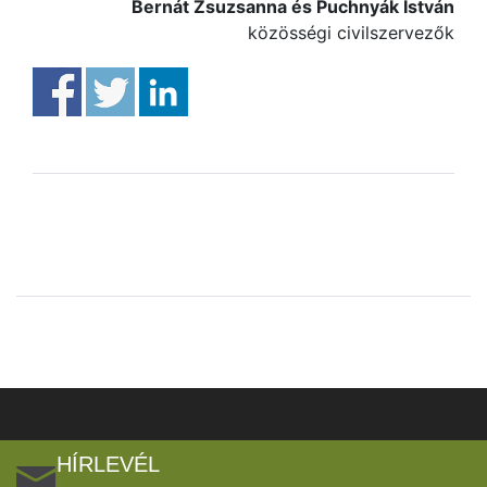
Bernát Zsuzsanna és Puchnyák István
közösségi civilszervezők
HÍRLEVÉL