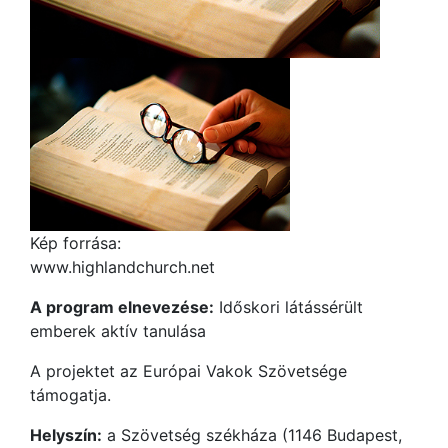
Kép forrása:
www.highlandchurch.net
A program elnevezése:
Időskori látássérült
emberek aktív tanulása
A projektet az Európai Vakok Szövetsége
támogatja.
Helyszín:
a Szövetség székháza (1146 Budapest,