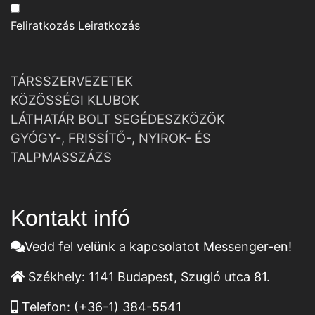
Feliratkozás
Leiratkozás
TÁRSSZERVEZETEK
KÖZÖSSÉGI KLUBOK
LÁTHATÁR BOLT SEGÉDESZKÖZÖK
GYÓGY-, FRISSÍTŐ-, NYIROK- ÉS
TALPMASSZÁZS
Kontakt infó
Vedd fel velünk a kapcsolatot Messenger-en!
Székhely:
1141 Budapest, Szugló utca 81.
Telefon:
(+36-1) 384-5541