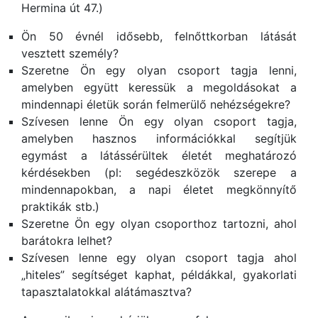
Hermina út 47.)
Ön 50 évnél idősebb, felnőttkorban látását
vesztett személy?
Szeretne Ön egy olyan csoport tagja lenni,
amelyben együtt keressük a megoldásokat a
mindennapi életük során felmerülő nehézségekre?
Szívesen lenne Ön egy olyan csoport tagja,
amelyben hasznos információkkal segítjük
egymást a látássérültek életét meghatározó
kérdésekben (pl: segédeszközök szerepe a
mindennapokban, a napi életet megkönnyítő
praktikák stb.)
Szeretne Ön egy olyan csoporthoz tartozni, ahol
barátokra lelhet?
Szívesen lenne egy olyan csoport tagja ahol
„hiteles” segítséget kaphat, példákkal, gyakorlati
tapasztalatokkal alátámasztva?