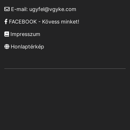
E-mail:
ugyfel@vgyke.com
FACEBOOK - Kövess minket!
Impresszum
Honlaptérkép