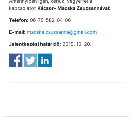
Amennyiben igen, kérjük, vegye fel a
kapcsolatot
Kácsor- Macska Zsuzsannával:
Telefon:
06-70-582-04-06
E-mail:
macska.zsuzsanna@gmail.com
Jelentkezési határidő:
2015. 10. 20.