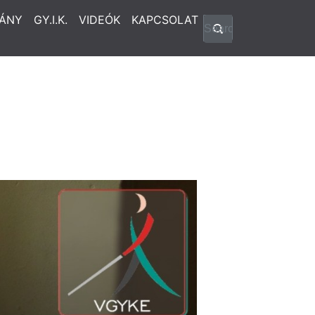
ÁNY
GY.I.K.
VIDEÓK
KAPCSOLAT