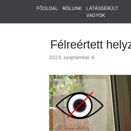
FŐOLDAL
RÓLUNK
LÁTÁSSÉRÜLT
VAGYOK
Félreértett hely
2023. szeptember 4.