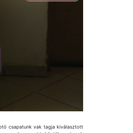
otó csapatunk vak tagja kiválasztott