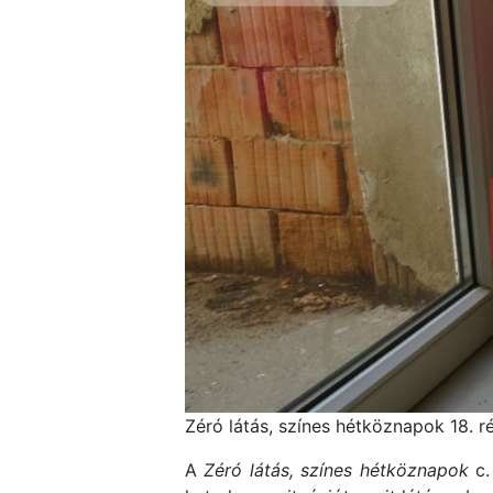
Zéró látás, színes hétköznapok 18. ré
A
Zéró látás, színes hétköznapok
c.