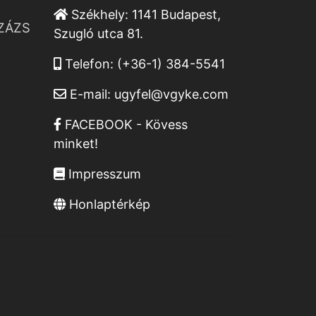
Székhely:
1141 Budapest,
ZÁZS
Szugló utca 81.
Telefon:
(+36-1) 384-5541
E-mail:
ugyfel@vgyke.com
FACEBOOK - Kövess
minket!
Impresszum
Honlaptérkép