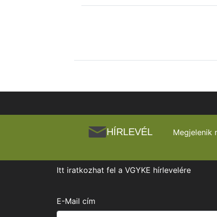
HÍRLEVÉL
Megjelenik 
Itt iratkozhat fel a VGYKE hírlevelére
E-Mail cím