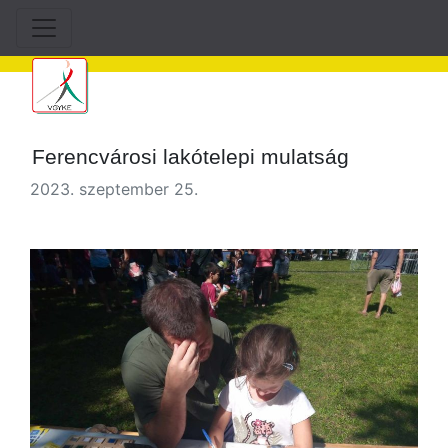
Ferencvárosi lakótelepi mulatság
2023. szeptember 25.