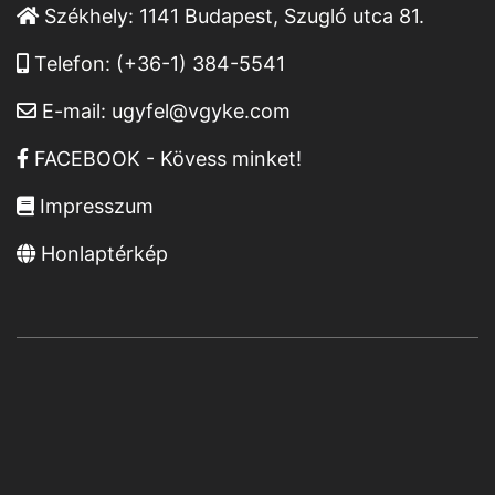
Székhely:
1141 Budapest, Szugló utca 81.
Telefon:
(+36-1) 384-5541
E-mail:
ugyfel@vgyke.com
FACEBOOK - Kövess minket!
Impresszum
Honlaptérkép