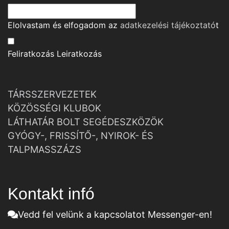
Elolvastam és elfogadom az
adatkezelési tájékoztató
t
Feliratkozás
Leiratkozás
TÁRSSZERVEZETEK
KÖZÖSSÉGI KLUBOK
LÁTHATÁR BOLT SEGÉDESZKÖZÖK
GYÓGY-, FRISSÍTŐ-, NYIROK- ÉS
TALPMASSZÁZS
Kontakt infó
Vedd fel velünk a kapcsolatot Messenger-en!