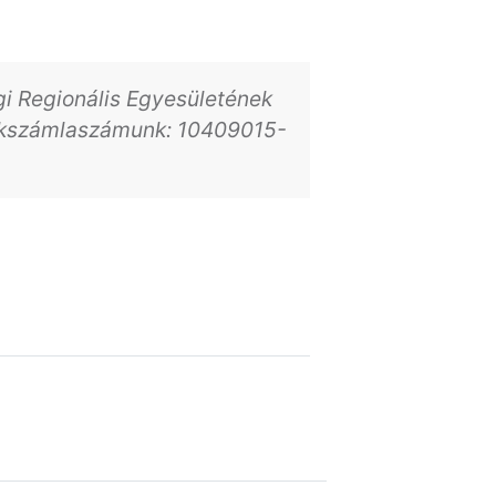
i Regionális Egyesületének
nkszámlaszámunk: 10409015-