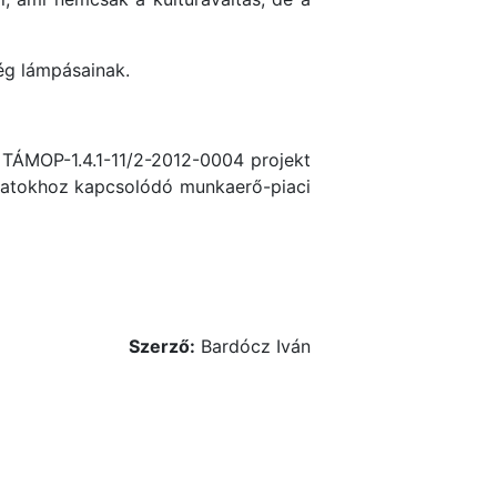
ég lámpásainak.
 TÁMOP-1.4.1-11/2-2012-0004 projekt
adatokhoz kapcsolódó munkaerő-piaci
Szerző:
Bardócz Iván