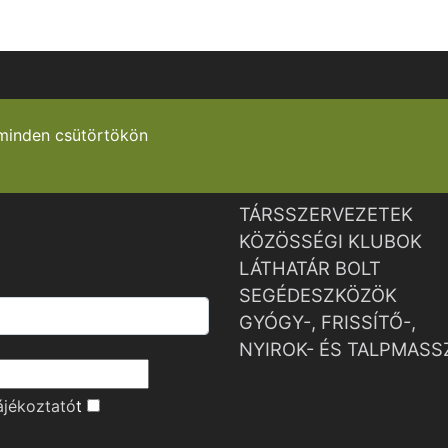
minden csütörtökön
TÁRSSZERVEZETEK
KÖZÖSSÉGI KLUBOK
LÁTHATÁR BOLT
SEGÉDESZKÖZÖK
GYÓGY-, FRISSÍTŐ-,
NYIROK- ÉS TALPMASS
ájékoztató
t