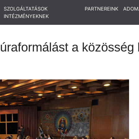
SZOLGÁLTATÁSOK
PARTNEREINK
ADOM
INTÉZMÉNYEKNEK
ltúraformálást a közösség