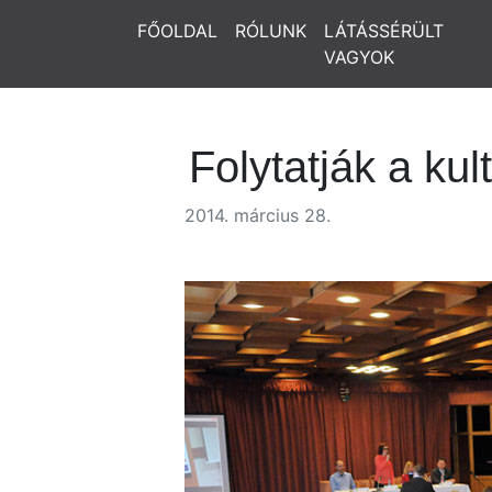
FŐOLDAL
RÓLUNK
LÁTÁSSÉRÜLT
VAGYOK
Folytatják a ku
2014. március 28.