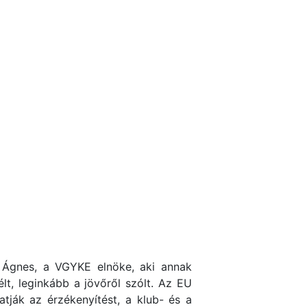
r Ágnes, a VGYKE elnöke, aki annak
t, leginkább a jövőről szólt. Az EU
tják az érzékenyítést, a klub- és a