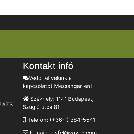
Kontakt infó
Vedd fel velünk a
kapcsolatot Messenger-en!
Székhely:
1141 Budapest,
ZÁZS
Szugló utca 81.
Telefon:
(+36-1) 384-5541
E-mail:
ugyfel@vgyke.com