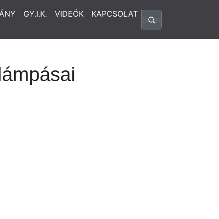
ÁNY
GY.I.K.
VIDEÓK
KAPCSOLAT
 lámpásai