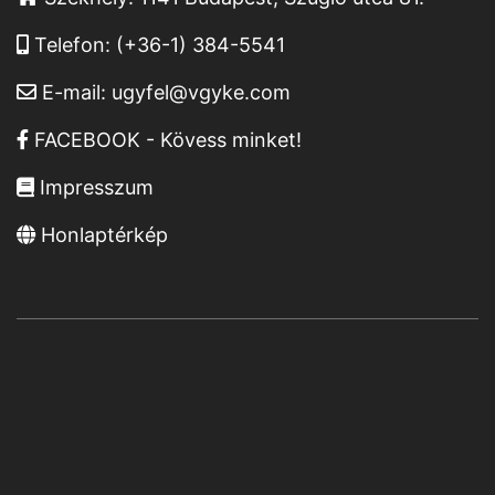
Telefon:
(+36-1) 384-5541
E-mail:
ugyfel@vgyke.com
FACEBOOK - Kövess minket!
Impresszum
Honlaptérkép