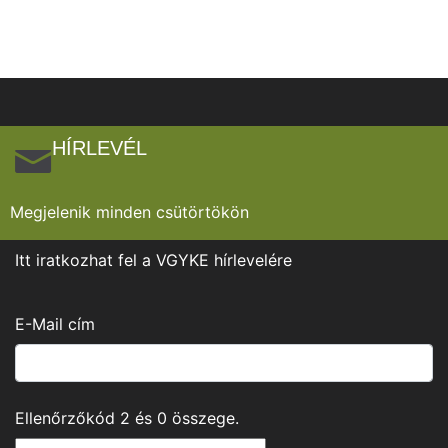
HÍRLEVÉL
Megjelenik minden csütörtökön
Itt iratkozhat fel a VGYKE hírlevelére
E-Mail cím
Ellenőrzőkód
2
és
0
összege.