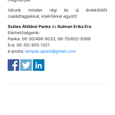
Várunk minden régi és új érdeklődőt
családtagjaikkal, kísérőikkel együtt!
Széles Attiláné Panka
és
Kulman Erika Era
Elérhetőségeink:
Panka: 06-30/498-9033, 06-70/602-9368
Era: 06-30/ 905-1321
e-posta:
lampas.ujpest@gmail.com