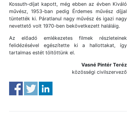
Kossuth-díjat kapott, még ebben az évben Kiváló
művész, 1953-ban pedig Érdemes művész díjjal
tüntették ki. Páratlanul nagy művész és igazi nagy
nevettető volt 1970-ben bekövetkezett haláláig.
Az előadó emlékezetes filmek részleteinek
felidézésével egészítette ki a hallottakat, így
tartalmas estét töltöttünk el.
Vasné Pintér Teréz
közösségi civilszervező