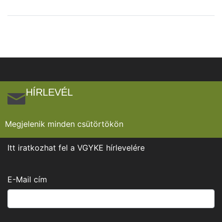
HÍRLEVÉL
Megjelenik minden csütörtökön
Itt iratkozhat fel a VGYKE hírlevelére
E-Mail cím