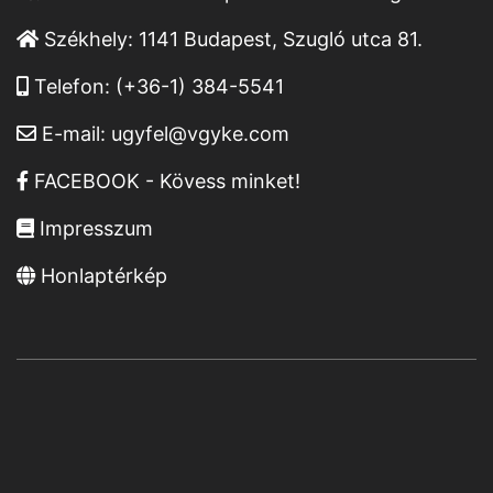
Székhely:
1141 Budapest, Szugló utca 81.
Telefon:
(+36-1) 384-5541
E-mail:
ugyfel@vgyke.com
FACEBOOK - Kövess minket!
Impresszum
Honlaptérkép