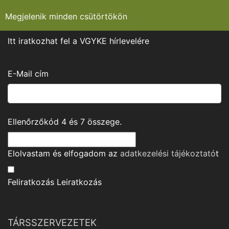
Megjelenik minden csütörtökön
Itt iratkozhat fel a VGYKE hírlevelére
E-Mail cím
Ellenőrzőkód
4
és
7
összege.
Elolvastam és elfogadom az
adatkezelési tájékoztató
t
Feliratkozás
Leiratkozás
TÁRSSZERVEZETEK