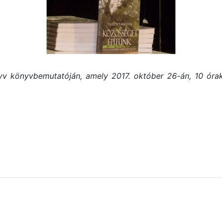
yv könyvbemutatóján, amely 2017. október 26-án, 10 órak