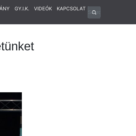
ÁNY
GY.I.K.
VIDEÓK
KAPCSOLAT
tünket