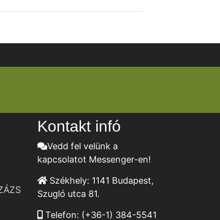
Kontakt infó
Vedd fel velünk a
kapcsolatot Messenger-en!
Székhely:
1141 Budapest,
ZÁZS
Szugló utca 81.
Telefon:
(+36-1) 384-5541