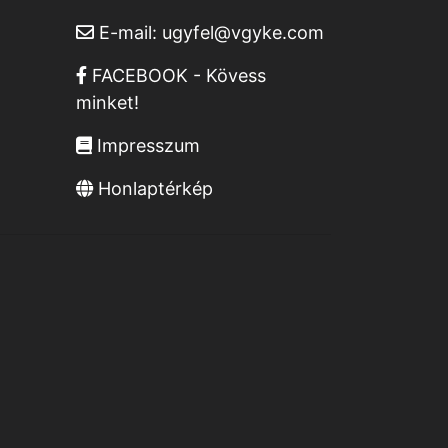
E-mail:
ugyfel@vgyke.com
FACEBOOK - Kövess
minket!
Impresszum
Honlaptérkép