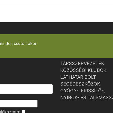
minden csütörtökön
TÁRSSZERVEZETEK
KÖZÖSSÉGI KLUBOK
LÁTHATÁR BOLT
SEGÉDESZKÖZÖK
GYÓGY-, FRISSÍTŐ-,
NYIROK- ÉS TALPMASS
ájékoztató
t