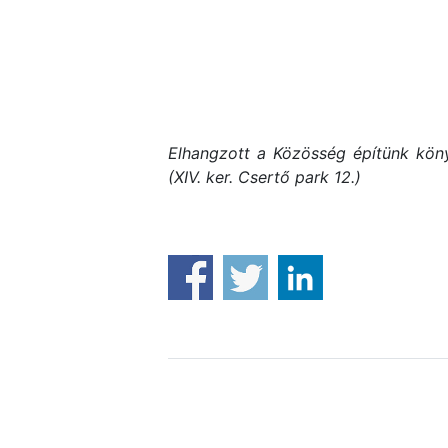
Elhangzott a Közösség építünk kön
(XIV. ker. Csertő park 12.)