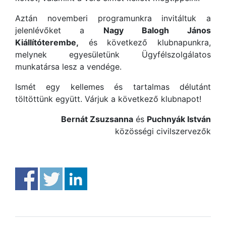
Aztán novemberi programunkra invitáltuk a
jelenlévőket a
Nagy Balogh János
Kiállítóterembe,
és következő klubnapunkra,
melynek egyesületünk Ügyfélszolgálatos
munkatársa lesz a vendége.
Ismét egy kellemes és tartalmas délutánt
töltöttünk együtt. Várjuk a következő klubnapot!
Bernát Zsuzsanna
és
Puchnyák István
közösségi civilszervezők