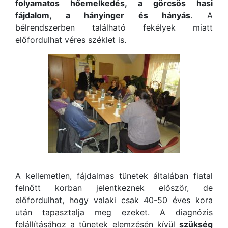
folyamatos hőemelkedés, a görcsös hasi
fájdalom, a hányinger és hányás
. A
bélrendszerben található fekélyek miatt
előfordulhat véres széklet is.
A kellemetlen, fájdalmas tünetek általában fiatal
felnőtt korban jelentkeznek először, de
előfordulhat, hogy valaki csak 40-50 éves kora
után tapasztalja meg ezeket. A diagnózis
felállításához a tünetek elemzésén kívül
szükség