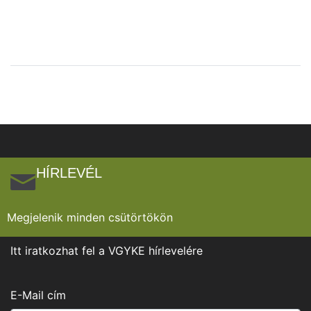
HÍRLEVÉL
Megjelenik minden csütörtökön
Itt iratkozhat fel a VGYKE hírlevelére
E-Mail cím