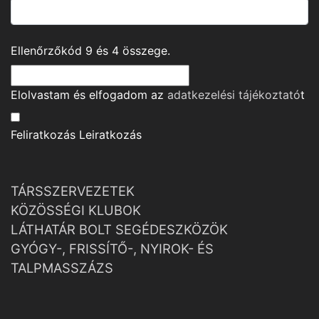
Ellenőrzőkód
9
és
4
összege.
Elolvastam és elfogadom az
adatkezelési tájékoztató
t
Feliratkozás
Leiratkozás
TÁRSSZERVEZETEK
KÖZÖSSÉGI KLUBOK
LÁTHATÁR BOLT SEGÉDESZKÖZÖK
GYÓGY-, FRISSÍTŐ-, NYIROK- ÉS
TALPMASSZÁZS