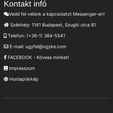
Kontakt infó
Vedd fel velünk a kapcsolatot Messenger-en!
Székhely:
1141 Budapest, Szugló utca 81.
Telefon:
(+36-1) 384-5541
E-mail:
ugyfel@vgyke.com
FACEBOOK - Kövess minket!
Impresszum
Honlaptérkép