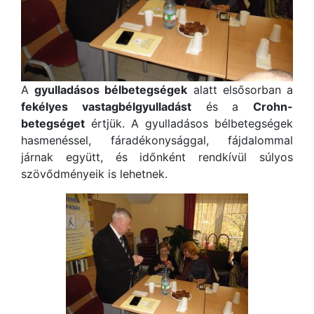
A
gyulladásos bélbetegségek
alatt elsősorban a
fekélyes vastagbélgyulladást
és a
Crohn-
betegséget
értjük. A gyulladásos bélbetegségek
hasmenéssel, fáradékonysággal, fájdalommal
járnak együtt, és időnként rendkívül súlyos
szövődményeik is lehetnek.