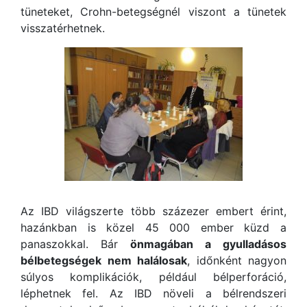
tüneteket, Crohn-betegségnél viszont a tünetek
visszatérhetnek.
Az IBD világszerte több százezer embert érint,
hazánkban is közel 45 000 ember küzd a
panaszokkal. Bár
önmagában a gyulladásos
bélbetegségek nem halálosak
, időnként nagyon
súlyos komplikációk, például bélperforáció,
léphetnek fel. Az IBD növeli a bélrendszeri