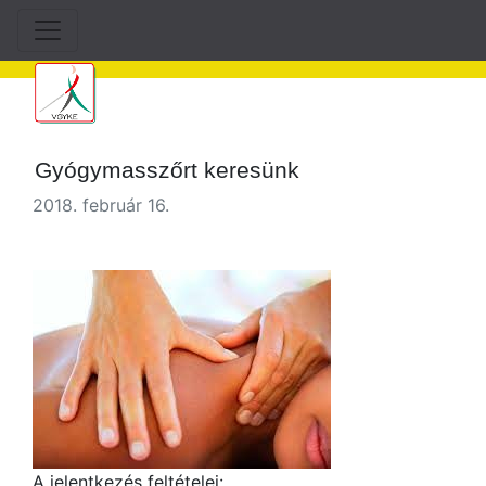
Gyógymasszőrt keresünk
2018. február 16.
A jelentkezés feltételei: