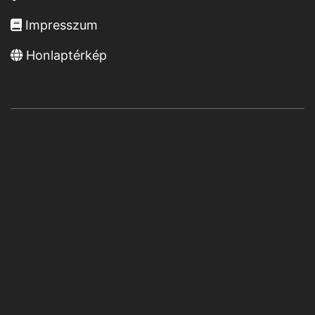
Impresszum
Honlaptérkép