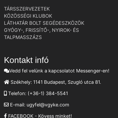
TÁRSSZERVEZETEK
KÖZÖSSÉGI KLUBOK
LÁTHATÁR BOLT SEGÉDESZKÖZÖK
GYÓGY-, FRISSÍTŐ-, NYIROK- ÉS
TALPMASSZÁZS
Kontakt infó
Vedd fel velünk a kapcsolatot Messenger-en!
Székhely:
1141 Budapest, Szugló utca 81.
Telefon:
(+36-1) 384-5541
E-mail:
ugyfel@vgyke.com
FACEBOOK - Kövess minket!