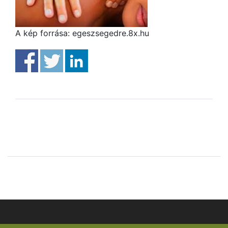
A kép forrása: egeszsegedre.8x.hu