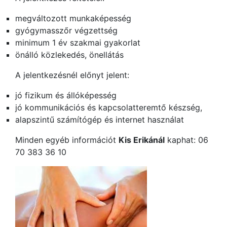
megváltozott munkaképesség
gyógymasszőr végzettség
minimum 1 év szakmai gyakorlat
önálló közlekedés, önellátás
A jelentkezésnél előnyt jelent:
jó fizikum és állóképesség
jó kommunikációs és kapcsolatteremtő készség,
alapszintű számítógép és internet használat
Minden egyéb információt
Kis Erikánál
kaphat: 06
70 383 36 10