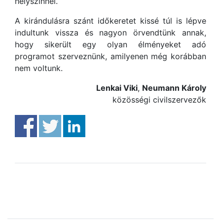
helyszínnél.
A kirándulásra szánt időkeretet kissé túl is lépve
indultunk vissza és nagyon örvendtünk annak,
hogy sikerült egy olyan élményeket adó
programot szerveznünk, amilyenen még korábban
nem voltunk.
Lenkai Viki
,
Neumann Károly
közösségi civilszervezők