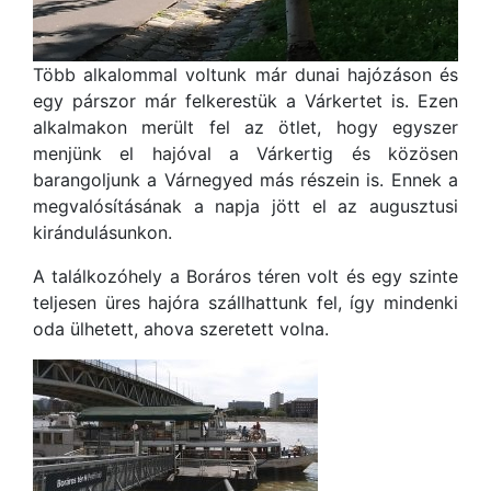
Több alkalommal voltunk már dunai hajózáson és
egy párszor már felkerestük a Várkertet is. Ezen
alkalmakon merült fel az ötlet, hogy egyszer
menjünk el hajóval a Várkertig és közösen
barangoljunk a Várnegyed más részein is. Ennek a
megvalósításának a napja jött el az augusztusi
kirándulásunkon.
A találkozóhely a Boráros téren volt és egy szinte
teljesen üres hajóra szállhattunk fel, így mindenki
oda ülhetett, ahova szeretett volna.