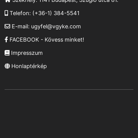
Telefon:
(+36-1) 384-5541
E-mail:
ugyfel@vgyke.com
FACEBOOK - Kövess minket!
Impresszum
Honlaptérkép