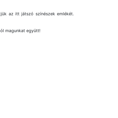
jük az itt játszó színészek emlékét.
jól magunkat együtt!