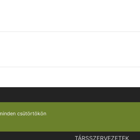
minden csütörtökön
TÁRSSZERVEZETEK