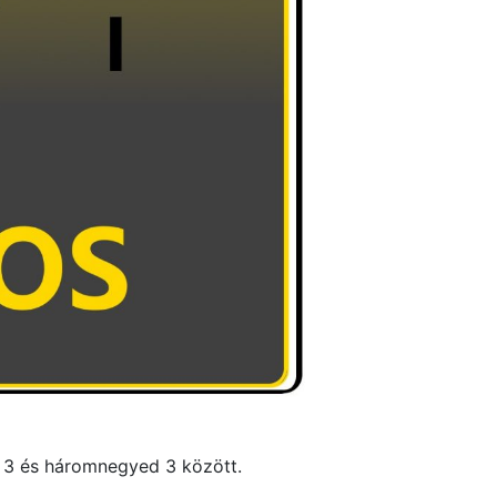
él 3 és háromnegyed 3 között.