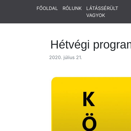
FŐOLDAL
RÓLUNK
LÁTÁSSÉRÜLT
VAGYOK
Hétvégi progra
2020. július 21.