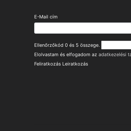
E-Mail cím
Ellenőrzőkód
0
és
5
összege.
Elolvastam és elfogadom az
adatkezelési t
Feliratkozás
Leiratkozás