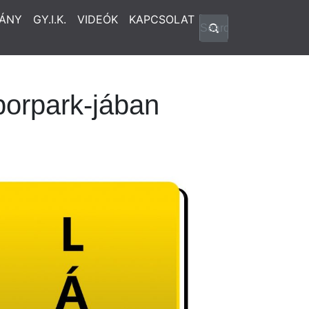
ÁNY
GY.I.K.
VIDEÓK
KAPCSOLAT
borpark-jában