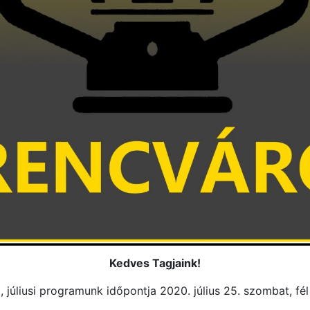
Kedves Tagjaink!
el, júliusi programunk időpontja 2020. július 25. szombat, f