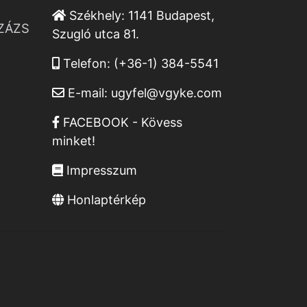
Székhely:
1141 Budapest,
ZÁZS
Szugló utca 81.
Telefon:
(+36-1) 384-5541
E-mail:
ugyfel@vgyke.com
FACEBOOK - Kövess
minket!
Impresszum
Honlaptérkép