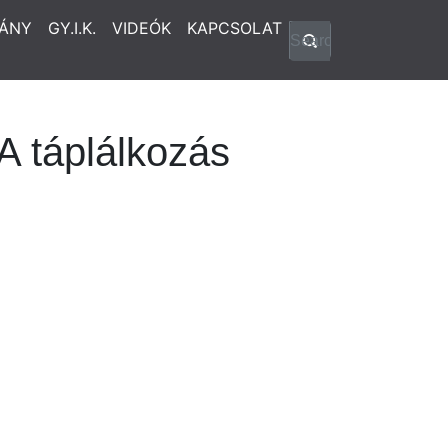
ÁNY
GY.I.K.
VIDEÓK
KAPCSOLAT
 A táplálkozás