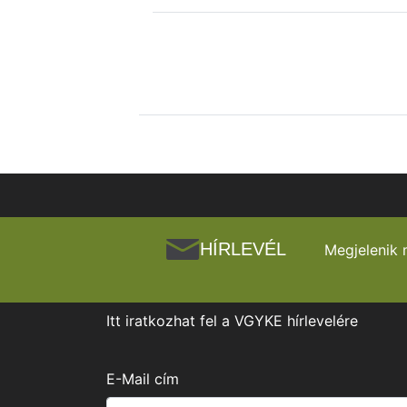
HÍRLEVÉL
Megjelenik 
Itt iratkozhat fel a VGYKE hírlevelére
E-Mail cím