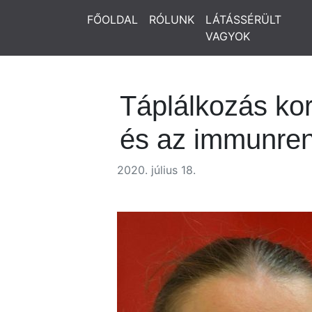
FŐOLDAL
RÓLUNK
LÁTÁSSÉRÜLT
VAGYOK
Táplálkozás kor
és az immunre
2020. július 18.