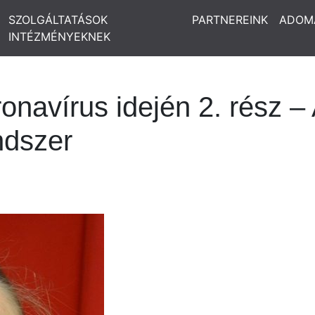
SZOLGÁLTATÁSOK
PARTNEREINK
ADOM
INTÉZMÉNYEKNEK
onavírus idején 2. rész –
ndszer