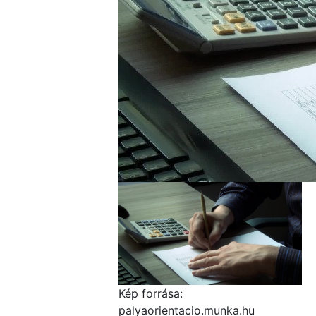
Kép forrása:
palyaorientacio.munka.hu