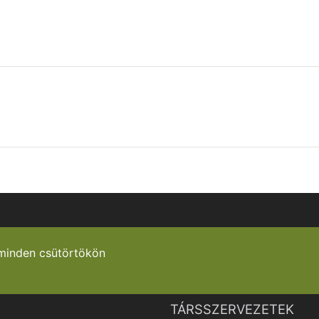
minden csütörtökön
TÁRSSZERVEZETEK