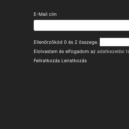
E-Mail cím
Ellenőrzőkód
0
és
2
összege.
Elolvastam és elfogadom az
adatkezelési t
Feliratkozás
Leiratkozás