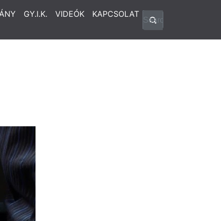
ÁNY
GY.I.K.
VIDEÓK
KAPCSOLAT