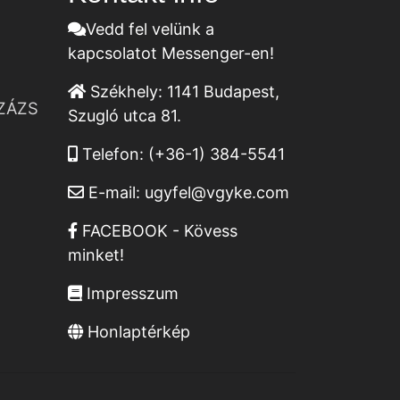
Vedd fel velünk a
kapcsolatot Messenger-en!
Székhely:
1141 Budapest,
ZÁZS
Szugló utca 81.
Telefon:
(+36-1) 384-5541
E-mail:
ugyfel@vgyke.com
FACEBOOK - Kövess
minket!
Impresszum
Honlaptérkép