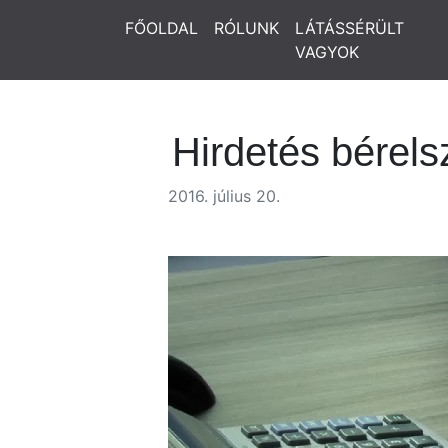
FŐOLDAL
RÓLUNK
LÁTÁSSÉRÜLT
VAGYOK
Hirdetés bérels
2016. július 20.