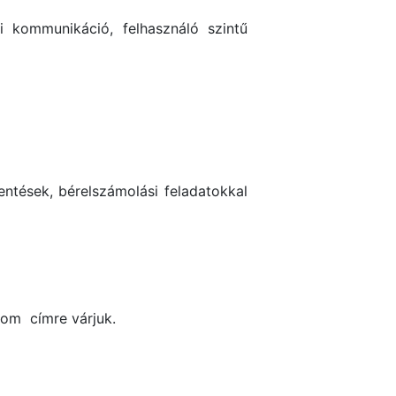
i kommunikáció, felhasználó szintű
entések, bérelszámolási feladatokkal
com címre várjuk.