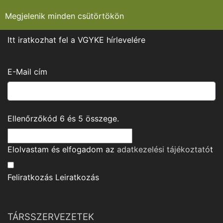
Megjelenik minden csütörtökön
Itt iratkozhat fel a VGYKE hírlevelére
E-Mail cím
Ellenőrzőkód
6
és
5
összege.
Elolvastam és elfogadom az
adatkezelési tájékoztató
t
Feliratkozás
Leiratkozás
TÁRSSZERVEZETEK