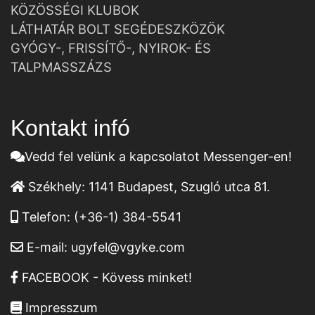
KÖZÖSSÉGI KLUBOK
LÁTHATÁR BOLT SEGÉDESZKÖZÖK
GYÓGY-, FRISSÍTŐ-, NYIROK- ÉS
TALPMASSZÁZS
Kontakt infó
Vedd fel velünk a kapcsolatot Messenger-en!
Székhely:
1141 Budapest, Szugló utca 81.
Telefon:
(+36-1) 384-5541
E-mail:
ugyfel@vgyke.com
FACEBOOK - Kövess minket!
Impresszum