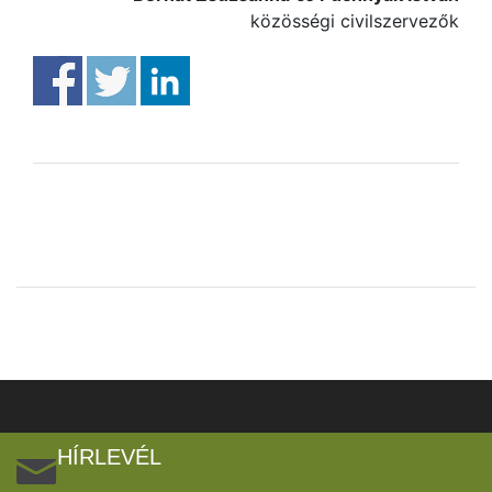
közösségi civilszervezők
HÍRLEVÉL