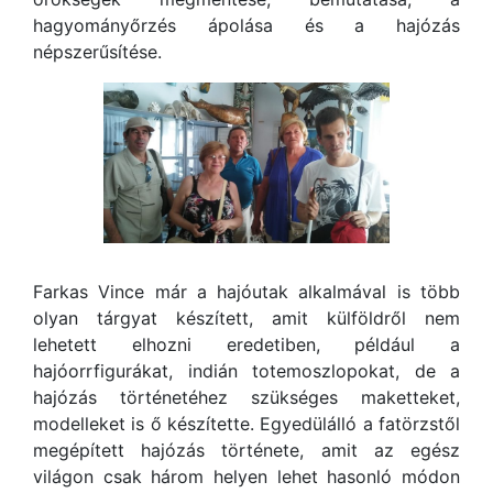
hagyományőrzés ápolása és a hajózás
népszerűsítése.
Farkas Vince már a hajóutak alkalmával is több
olyan tárgyat készített, amit külföldről nem
lehetett elhozni eredetiben, például a
hajóorrfigurákat, indián totemoszlopokat, de a
hajózás történetéhez szükséges maketteket,
modelleket is ő készítette. Egyedülálló a fatörzstől
megépített hajózás története, amit az egész
világon csak három helyen lehet hasonló módon