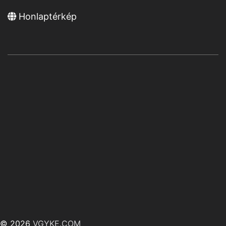
Honlaptérkép
© 2026
VGYKE.COM